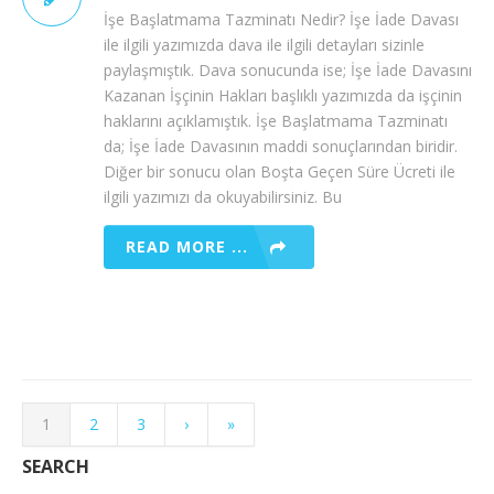
İşe Başlatmama Tazminatı Nedir? İşe İade Davası
ile ilgili yazımızda dava ile ilgili detayları sizinle
paylaşmıştık. Dava sonucunda ise; İşe İade Davasını
Kazanan İşçinin Hakları başlıklı yazımızda da işçinin
haklarını açıklamıştık. İşe Başlatmama Tazminatı
da; İşe İade Davasının maddi sonuçlarından biridir.
Diğer bir sonucu olan Boşta Geçen Süre Ücreti ile
ilgili yazımızı da okuyabilirsiniz. Bu
READ MORE ...
1
2
3
›
»
SEARCH