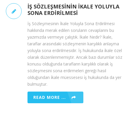
İŞ SÖZLEŞMESININ İKALE YOLUYLA
SONA ERDIRILMESI
İş Sözleşmesinin İkale Yoluyla Sona Erdirilmesi
hakkında merak edilen soruların cevaplarını bu
yazımızda vermeye çalıştık. İkale Nedir? İkale,
taraflar arasındaki sözleşmenin karşılıklı anlaşma
yoluyla sona erdirilmesidir. İş hukukunda i̇kale özel
olarak düzenlenmemiştir. Ancak bazı durumlar söz
konusu olduğunda tarafların karşılıklı olarak i̇ş
sözleşmesini sona erdirmeleri gereği hasıl
olduğundan i̇kale müessesesi i̇ş hukukunda da yer
bulmuştur.
READ MORE ...