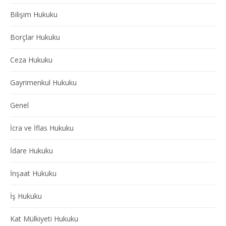
Bilişim Hukuku
Borçlar Hukuku
Ceza Hukuku
Gayrimenkul Hukuku
Genel
İcra ve İflas Hukuku
İdare Hukuku
İnşaat Hukuku
İş Hukuku
Kat Mülkiyeti Hukuku