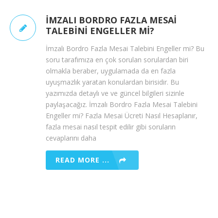
İMZALI BORDRO FAZLA MESAI
TALEBINI ENGELLER MI?
İmzalı Bordro Fazla Mesai Talebini Engeller mi? Bu
soru tarafımıza en çok sorulan sorulardan biri
olmakla beraber, uygulamada da en fazla
uyuşmazlık yaratan konulardan birisidir. Bu
yazımızda detaylı ve ve güncel bilgileri sizinle
paylaşacağız. İmzalı Bordro Fazla Mesai Talebini
Engeller mi? Fazla Mesai Ücreti Nasıl Hesaplanır,
fazla mesai nasıl tespit edilir gibi soruların
cevaplarını daha
READ MORE ...