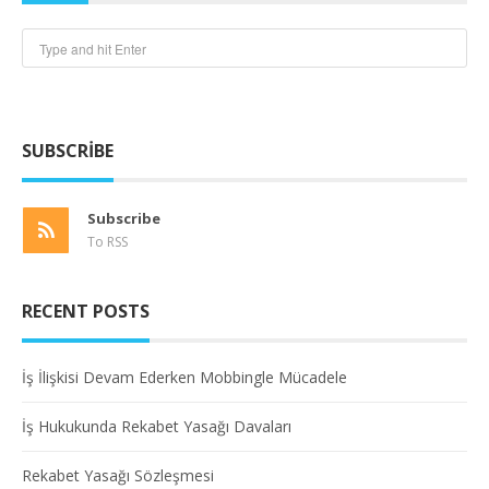
SUBSCRIBE
Subscribe
To RSS
RECENT POSTS
İş İlişkisi Devam Ederken Mobbingle Mücadele
İş Hukukunda Rekabet Yasağı Davaları
Rekabet Yasağı Sözleşmesi