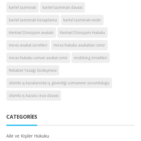
kartel tazminatı
kartel tazminatı davası
kartel tazminatı hesaplama
kartel tazminatı nedir
Kentsel Dönüşüm avukatı
Kentsel Dönüşüm Hukuku
miras avukat ücretleri
miras hukuku avukatları izmir
miras hukuku uzman avukat izmir
mobbing örnekleri
Rekabet Yasağı Sözleşmesi
ölümlü iş kazalarında iş güvenliği uzmanının sorumluluğu
ölümlü iş kazası ceza davası
CATEGORIES
Aile ve Kişiler Hukuku