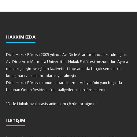
HAKKIMIZDA
Dicle Hukuk Bürosu 2005 yılında Av. Dicle Arar tarafından kurulmuştur.
Av. Dicle Arar Marmara Üniversitesi Hukuk Fakültesi mezunudur. Ayrıca
mesleki gelişim ve eğitim faaliyetleri kapsamında birçok seminerde
konuşmacı ve katılımcı olarak yer almıştır.
Dicle Hukuk Bürosu, konum itibari ile İzmir Adliyesi’nin yanı başında
bulunan Ontan Residence’da faaliyetlerini sürdürmektedir.
"Dicle Hukuk, avukatasistanim.com çözüm ortağıdır."
İLETİŞİM