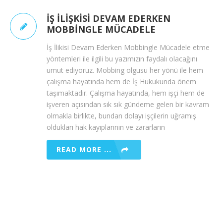
İŞ İLIŞKISI DEVAM EDERKEN
MOBBINGLE MÜCADELE
İş İlikisi Devam Ederken Mobbingle Mücadele etme
yöntemleri ile ilgili bu yazımızın faydalı olacağını
umut ediyoruz. Mobbing olgusu her yönü ile hem
çalışma hayatında hem de İş Hukukunda önem
taşımaktadır. Çalışma hayatında, hem işçi hem de
işveren açısından sık sık gündeme gelen bir kavram
olmakla birlikte, bundan dolayı işçilerin uğramış
oldukları hak kayıplarının ve zararların
READ MORE ...