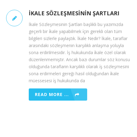
İKALE SÖZLEŞMESININ ŞARTLARI
İkale Sözleşmesinin Şartları başlıklı bu yazımızda
geçerli bir i̇kale yapabilmek i̇çin gerekli olan tüm
bilgileri sizlerle paylaştık. İkale Nedir? İkale, taraflar
arasındaki sözleşmenin karşılıklı anlaşma yoluyla
sona erdirilmesidir. İş hukukunda i̇kale özel olarak
düzenlenmemiştir. Ancak bazı durumlar söz konusu
olduğunda tarafların karşılıklı olarak i̇ş sözleşmesini
sona erdirmeleri gereği hasıl olduğundan i̇kale
müessesesi i̇ş hukukunda da
READ MORE ...