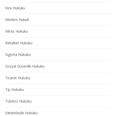
Kira Hukuku
Medeni Hukuk
Miras Hukuku
Rekabet Hukuku
Sigorta Hukuku
Sosyal Güvenlik Hukuku
Ticaret Hukuku
Tıp Hukuku
Tüketici Hukuku
Vatandaşlık Hukuku