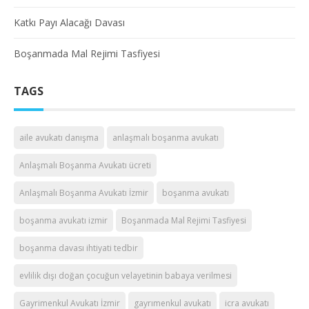
Katkı Payı Alacağı Davası
Boşanmada Mal Rejimi Tasfiyesi
TAGS
aile avukatı danışma
anlaşmalı boşanma avukatı
Anlaşmalı Boşanma Avukatı ücreti
Anlaşmalı Boşanma Avukatı İzmir
boşanma avukatı
boşanma avukatı izmir
Boşanmada Mal Rejimi Tasfiyesi
boşanma davası ihtiyati tedbir
evlilik dışı doğan çocuğun velayetinin babaya verilmesi
Gayrimenkul Avukatı İzmir
gayrımenkul avukatı
icra avukatı