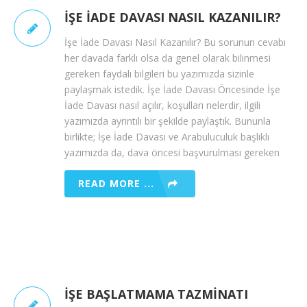
İŞE İADE DAVASI NASIL KAZANILIR?
İşe İade Davası Nasıl Kazanılır? Bu sorunun cevabı
her davada farklı olsa da genel olarak bilinmesi
gereken faydalı bilgileri bu yazımızda sizinle
paylaşmak istedik. İşe İade Davası Öncesinde İşe
İade Davası nasıl açılır, koşulları nelerdir, ilgili
yazımızda ayrıntılı bir şekilde paylaştık. Bununla
birlikte; İşe İade Davası ve Arabuluculuk başlıklı
yazımızda da, dava öncesi başvurulması gereken
READ MORE ...
İŞE BAŞLATMAMA TAZMINATI