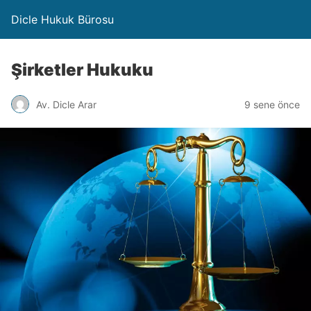
Dicle Hukuk Bürosu
Şirketler Hukuku
Av. Dicle Arar
9 sene önce