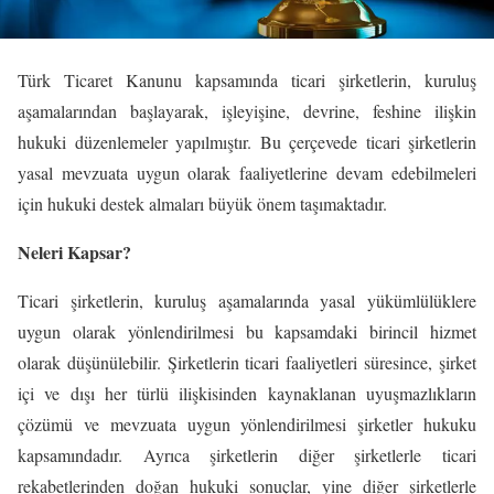
Türk Ticaret Kanunu kapsamında ticari şirketlerin, kuruluş
aşamalarından başlayarak, işleyişine, devrine, feshine ilişkin
hukuki düzenlemeler yapılmıştır. Bu çerçevede ticari şirketlerin
yasal mevzuata uygun olarak faaliyetlerine devam edebilmeleri
için hukuki destek almaları büyük önem taşımaktadır.
Neleri Kapsar?
Ticari şirketlerin, kuruluş aşamalarında yasal yükümlülüklere
uygun olarak yönlendirilmesi bu kapsamdaki birincil hizmet
olarak düşünülebilir. Şirketlerin ticari faaliyetleri süresince, şirket
içi ve dışı her türlü ilişkisinden kaynaklanan uyuşmazlıkların
çözümü ve mevzuata uygun yönlendirilmesi şirketler hukuku
kapsamındadır. Ayrıca şirketlerin diğer şirketlerle ticari
rekabetlerinden doğan hukuki sonuçlar, yine diğer şirketlerle