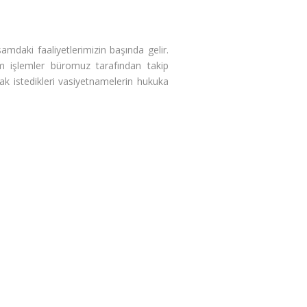
amdaki faaliyetlerimizin başında gelir.
m işlemler büromuz tarafından takip
mak istedikleri vasiyetnamelerin hukuka