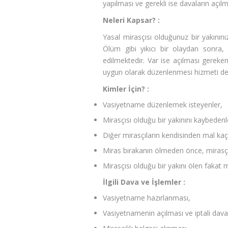
yapılması ve gerekli ise davaların açıl
Neleri Kapsar? :
Yasal mirasçısı olduğunuz bir yakınını
Ölüm gibi yıkıcı bir olaydan sonra
edilmektedir. Var ise açılması gereken
uygun olarak düzenlenmesi hizmeti de 
Kimler İçin? :
Vasiyetname düzenlemek isteyenler,
Mirasçısı olduğu bir yakınını kaybedenl
Diğer mirasçıların kendisinden mal kaç
Miras bırakanın ölmeden önce, mirasçıl
Mirasçısı olduğu bir yakını ölen fakat m
İlgili Dava ve İşlemler :
Vasiyetname hazırlanması,
Vasiyetnamenin açılması ve iptali daval