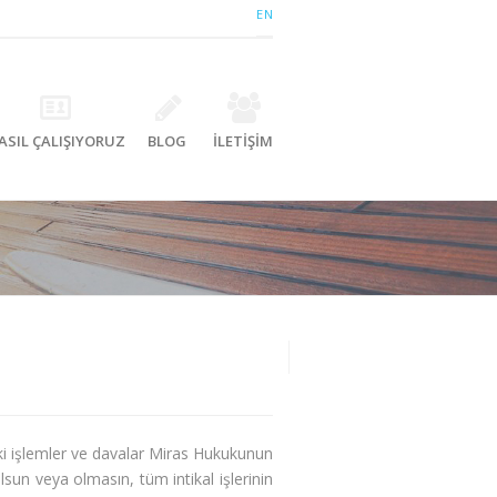
EN
ASIL ÇALIŞIYORUZ
BLOG
İLETİŞİM
kuki işlemler ve davalar Miras Hukukunun
un veya olmasın, tüm intikal işlerinin