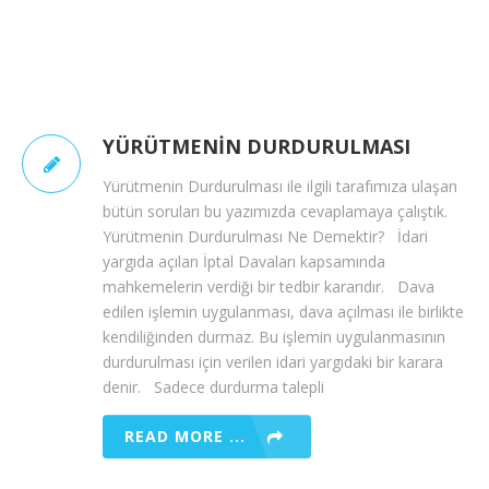
YÜRÜTMENIN DURDURULMASI
Yürütmenin Durdurulması ile ilgili tarafımıza ulaşan
bütün soruları bu yazımızda cevaplamaya çalıştık.
Yürütmenin Durdurulması Ne Demektir? İdari
yargıda açılan İptal Davaları kapsamında
mahkemelerin verdiği bir tedbir kararıdır. Dava
edilen işlemin uygulanması, dava açılması ile birlikte
kendiliğinden durmaz. Bu işlemin uygulanmasının
durdurulması için verilen idari yargıdaki bir karara
denir. Sadece durdurma talepli
READ MORE ...