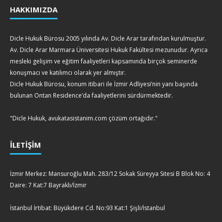
HAKKIMIZDA
Dicle Hukuk Bürosu 2005 yılında Av. Dicle Arar tarafından kurulmuştur.
Av. Dicle Arar Marmara Üniversitesi Hukuk Fakültesi mezunudur. Ayrıca
mesleki gelişim ve eğitim faaliyetleri kapsamında birçok seminerde
konuşmacı ve katılımcı olarak yer almıştır.
Dicle Hukuk Bürosu, konum itibari ile İzmir Adliyesi’nin yanı başında
bulunan Ontan Residence’da faaliyetlerini sürdürmektedir.
"Dicle Hukuk, avukatasistanim.com çözüm ortağıdır."
İLETİŞİM
İzmir Merkez: Mansuroğlu Mah. 283/12 Sokak Süreyya Sitesi B Blok No: 4
Daire: 7 Kat:7 Bayraklı/İzmir
İstanbul İrtibat: Büyükdere Cd. No:93 Kat:1 Şişli/İstanbul