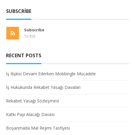
SUBSCRIBE
Subscribe
To RSS
RECENT POSTS
İş İlişkisi Devam Ederken Mobbingle Mücadele
İş Hukukunda Rekabet Yasağı Davaları
Rekabet Yasağı Sözleşmesi
Katkı Payı Alacağı Davası
Boşanmada Mal Rejimi Tasfiyesi