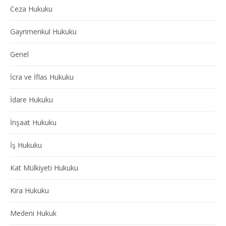
Ceza Hukuku
Gayrimenkul Hukuku
Genel
İcra ve İflas Hukuku
İdare Hukuku
İnşaat Hukuku
İş Hukuku
Kat Mülkiyeti Hukuku
Kira Hukuku
Medeni Hukuk