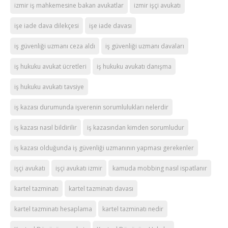
izmir iş mahkemesine bakan avukatlar
izmir işçi avukatı
işe iade dava dilekçesi
işe iade davası
iş güvenliği uzmanı ceza aldı
iş güvenliği uzmanı davaları
iş hukuku avukat ücretleri
iş hukuku avukatı danışma
iş hukuku avukatı tavsiye
iş kazası durumunda işverenin sorumlulukları nelerdir
iş kazası nasıl bildirilir
iş kazasından kimden sorumludur
iş kazası olduğunda iş güvenliği uzmanının yapması gerekenler
işçi avukatı
işçi avukatı izmir
kamuda mobbing nasıl ispatlanır
kartel tazminatı
kartel tazminatı davası
kartel tazminatı hesaplama
kartel tazminatı nedir