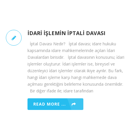
İDARI İŞLEMIN İPTALI DAVASI
İptal Davası Nedir? İptal davası; idare hukuku
kapsamında idare mahkemelerinde açılan İdari
Davalardan birisidir. İptal davasının konusunu; i̇dari
işlemler oluşturur. İdari işlemler ise, bireysel ve
düzenleyici i̇dari işlemler olarak ikiye ayrılır. Bu fark,
hangi i̇dari işleme karşı hangi mahkemede dava
açılması gerektiğini belirleme konusunda önemlidir.
Bir diğer ifade ile; idare tarafından
READ MORE ...