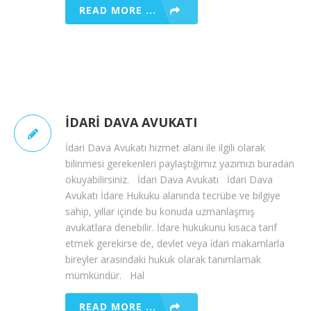
READ MORE ...
İDARI DAVA AVUKATI
İdari Dava Avukatı hizmet alanı ile ilgili olarak
bilinmesi gerekenleri paylaştığımız yazımızı buradan
okuyabilirsiniz. İdari Dava Avukatı İdari Dava
Avukatı İdare Hukuku alanında tecrübe ve bilgiye
sahip, yıllar içinde bu konuda uzmanlaşmış
avukatlara denebilir. İdare hukukunu kısaca tarif
etmek gerekirse de, devlet veya i̇dari makamlarla
bireyler arasındaki hukuk olarak tanımlamak
mümkündür. Hal
READ MORE ...