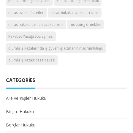
Kentsel Dönüşüm avukatı
Kentsel Dönüşüm Hukuku
miras avukat ücretleri
miras hukuku avukatları izmir
miras hukuku uzman avukat izmir
mobbing örnekleri
Rekabet Yasağı Sözleşmesi
ölümlü iş kazalarında iş güvenliği uzmanının sorumluluğu
ölümlü iş kazası ceza davası
CATEGORIES
Aile ve Kişiler Hukuku
Bilişim Hukuku
Borçlar Hukuku