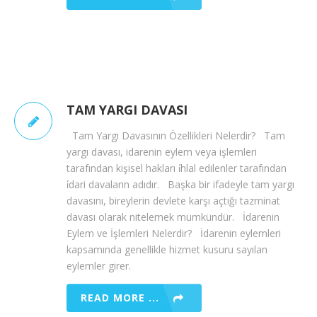
TAM YARGI DAVASI
Tam Yargı Davasının Özellikleri Nelerdir? Tam
yargı davası, idarenin eylem veya işlemleri
tarafından kişisel hakları i̇hlal edilenler tarafından
i̇dari davaların adıdır. Başka bir ifadeyle tam yargı
davasını, bireylerin devlete karşı açtığı tazminat
davası olarak nitelemek mümkündür. İdarenin
Eylem ve İşlemleri Nelerdir? İdarenin eylemleri
kapsamında genellikle hizmet kusuru sayılan
eylemler girer.
READ MORE ...