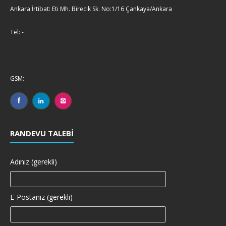
Ankara İrtibat: Eti Mh. Birecik Sk. No:1/16 Çankaya/Ankara
Tel: -
GSM:
RANDEVU TALEBI
Adınız (gerekli)
E-Postanız (gerekli)