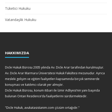
Tüketici Hukuku
Vatandaşlık Hukuku
HAKKIMIZDA
Dicle Hukuk Bürosu 2005 yılında Av. Dicle Arar tarafından kurulmuştur.
Av. Dicle Arar Marmara Üniversitesi Hukuk Fakültesi mezunudur. Ayrıca
mesleki gelişim ve eğitim faaliyetleri kapsamında birçok seminerde
konuşmacı ve katılımcı olarak yer almıştır.
Dicle Hukuk Bürosu, konum itibari ile İzmir Adliyesi’nin yanı başında
bulunan Ontan Residence’da faaliyetlerini sürdürmektedir.
"Dicle Hukuk, avukatasistanim.com çözüm ortağıdır."