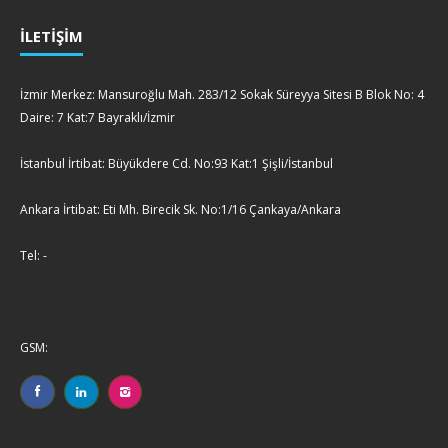
İLETİŞİM
İzmir Merkez: Mansuroğlu Mah. 283/12 Sokak Süreyya Sitesi B Blok No: 4
Daire: 7 Kat:7 Bayraklı/İzmir
İstanbul İrtibat: Büyükdere Cd. No:93 Kat:1 Şişli/İstanbul
Ankara İrtibat: Eti Mh. Birecik Sk. No:1/16 Çankaya/Ankara
Tel: -
GSM: