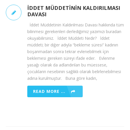
İDDET MÜDDETININ KALDIRILMASI
DAVASI
İddet Müddetinin Kaldırılması Davası hakkında tüm
bilinmesi gerekenleri derlediğimiz yazımızı buradan
okuyabilirsiniz. İddet Müddeti Nedir? İddet
müddeti; bir diğer adıyla “bekleme süresi” kadının
boşanmadan sonra tekrar evlenebilmek i̇çin
beklemesi gereken süreyi ifade eder. Evlenme
yasağı olarak da adlandırılan bu müessese,
çocukların nesebinin sağlıklı olarak belirlenebilmesi
adına kurulmuştur. Buna göre kadın,
READ MORE ...