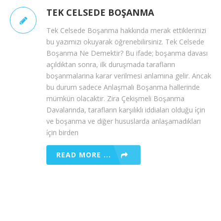
TEK CELSEDE BOŞANMA
Tek Celsede Boşanma hakkında merak ettiklerinizi
bu yazımızı okuyarak öğrenebilirsiniz. Tek Celsede
Boşanma Ne Demektir? Bu ifade; boşanma davası
açıldıktan sonra, ilk duruşmada tarafların
boşanmalarına karar verilmesi anlamına gelir. Ancak
bu durum sadece Anlaşmalı Boşanma hallerinde
mümkün olacaktır. Zira Çekişmeli Boşanma
Davalarında, tarafların karşılıklı iddiaları olduğu i̇çin
ve boşanma ve diğer hususlarda anlaşamadıkları
i̇çin birden
READ MORE ...