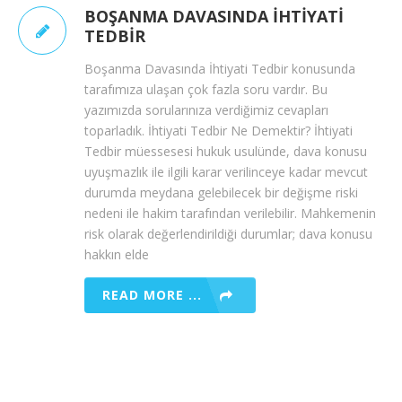
BOŞANMA DAVASINDA İHTIYATI
TEDBIR
Boşanma Davasında İhtiyati Tedbir konusunda
tarafımıza ulaşan çok fazla soru vardır. Bu
yazımızda sorularınıza verdiğimiz cevapları
toparladık. İhtiyati Tedbir Ne Demektir? İhtiyati
Tedbir müessesesi hukuk usulünde, dava konusu
uyuşmazlık ile ilgili karar verilinceye kadar mevcut
durumda meydana gelebilecek bir değişme riski
nedeni ile hakim tarafından verilebilir. Mahkemenin
risk olarak değerlendirildiği durumlar; dava konusu
hakkın elde
READ MORE ...