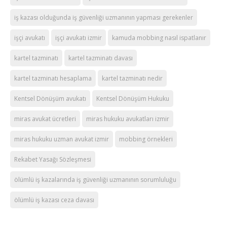
iş kazası olduğunda iş güvenliği uzmanının yapması gerekenler
işçi avukatı
işçi avukatı izmir
kamuda mobbing nasıl ispatlanır
kartel tazminatı
kartel tazminatı davası
kartel tazminatı hesaplama
kartel tazminatı nedir
Kentsel Dönüşüm avukatı
Kentsel Dönüşüm Hukuku
miras avukat ücretleri
miras hukuku avukatları izmir
miras hukuku uzman avukat izmir
mobbing örnekleri
Rekabet Yasağı Sözleşmesi
ölümlü iş kazalarında iş güvenliği uzmanının sorumluluğu
ölümlü iş kazası ceza davası