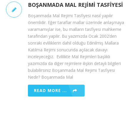
BOŞANMADA MAL REJIMI TASFIYESI
Boşanmada Mal Rejimi Tasfiyesi nasıl yapılır
önemlidir. Eğer taraflar mallar üzerinde anlaşmaya
varamamışlar ise, bu malların tasfiyesi mahkeme
tarafından yapılır. Bu yazımızda Ocak 2002’den
sonraki evliliklerin dahil olduğu Edinilmiş Mallara
Katılma Rejimi sonucunda açılacak davayı
inceleyeceğiz. Evlilikte Mal Rejimleri başlıklı
yazımızda da diğer rejimlere ilişkin detaylı bilgileri
bulabilirsiniz Boşanmada Mal Rejimi Tasfiyesi
Nedir? Boşanmada Mal
READ MORE ...