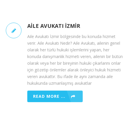
AILE AVUKATI İZMIR
Aile Avukatı İzmir bölgesinde bu konuda hizmet
verir. Aile Avukatı Nedir? Aile Avukatı, ailenin genel
olarak her türlü hukuki işlemlerini yapan, her
konuda danışmanlık hizmeti veren, ailenin bir bütün
olarak veya her bir bireyinin hukuki çıkarlarını onlar
için gözetip önlemler alarak önleyici hukuk hizmeti
veren avukattır. Bu ifade ile aynı zamanda aile
hukukunda uzmanlaşmış avukatlar
READ MORE ...