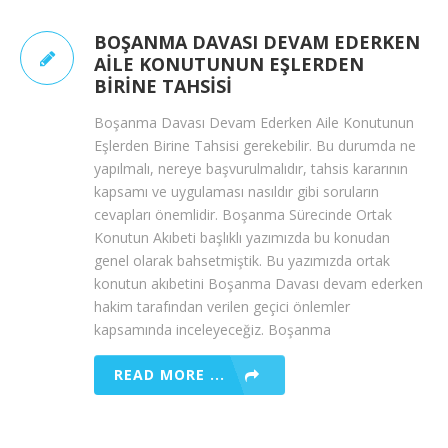
BOŞANMA DAVASI DEVAM EDERKEN
AILE KONUTUNUN EŞLERDEN
BIRINE TAHSISI
Boşanma Davası Devam Ederken Aile Konutunun
Eşlerden Birine Tahsisi gerekebilir. Bu durumda ne
yapılmalı, nereye başvurulmalıdır, tahsis kararının
kapsamı ve uygulaması nasıldır gibi soruların
cevapları önemlidir. Boşanma Sürecinde Ortak
Konutun Akıbeti başlıklı yazımızda bu konudan
genel olarak bahsetmiştik. Bu yazımızda ortak
konutun akıbetini Boşanma Davası devam ederken
hakim tarafından verilen geçici önlemler
kapsamında inceleyeceğiz. Boşanma
READ MORE ...