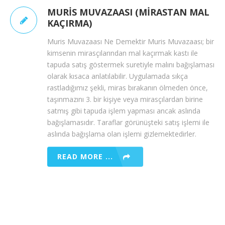
MURIS MUVAZAASI (MIRASTAN MAL
KAÇIRMA)
Muris Muvazaası Ne Demektir Muris Muvazaası; bir
kimsenin mirasçılarından mal kaçırmak kastı ile
tapuda satış göstermek suretiyle malını bağışlaması
olarak kısaca anlatılabilir. Uygulamada sıkça
rastladığımız şekli, miras bırakanın ölmeden önce,
taşınmazını 3. bir kişiye veya mirasçılardan birine
satmış gibi tapuda işlem yapması ancak aslında
bağışlamasıdır. Taraflar görünüşteki satış işlemi ile
aslında bağışlama olan işlemi gizlemektedirler.
READ MORE ...