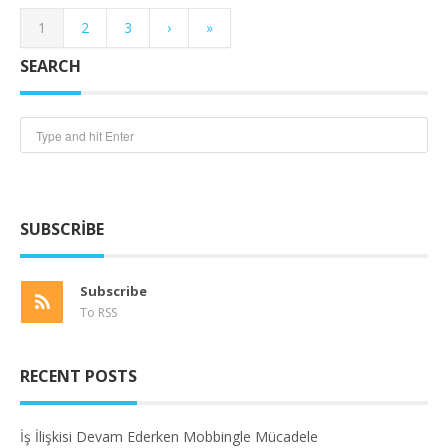
1
2
3
›
»
SEARCH
SUBSCRIBE
Subscribe
To RSS
RECENT POSTS
İş İlişkisi Devam Ederken Mobbingle Mücadele