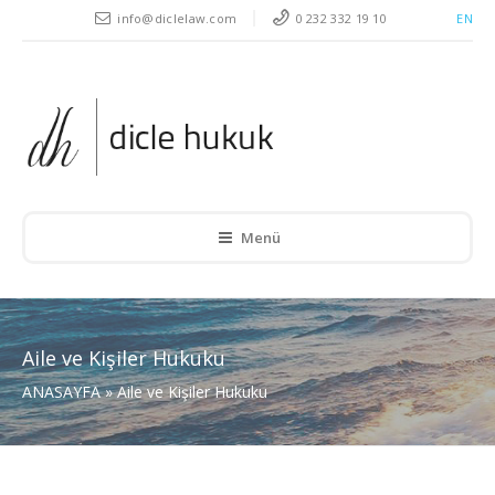
" />
info@diclelaw.com
0 232 332 19 10
EN
Menü
Aile ve Kişiler Hukuku
ANASAYFA
»
Aile ve Kişiler Hukuku