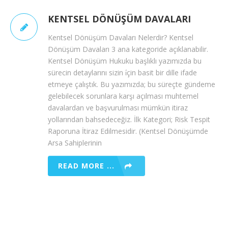
KENTSEL DÖNÜŞÜM DAVALARI
Kentsel Dönüşüm Davaları Nelerdir? Kentsel
Dönüşüm Davaları 3 ana kategoride açıklanabilir.
Kentsel Dönüşüm Hukuku başlıklı yazımızda bu
sürecin detaylarını sizin i̇çin basit bir dille ifade
etmeye çalıştık. Bu yazımızda; bu süreçte gündeme
gelebilecek sorunlara karşı açılması muhtemel
davalardan ve başvurulması mümkün itiraz
yollarından bahsedeceğiz. İlk Kategori; Risk Tespit
Raporuna İtiraz Edilmesidir. (Kentsel Dönüşümde
Arsa Sahiplerinin
READ MORE ...