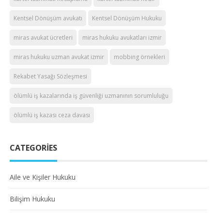
Kentsel Dönüşüm avukatı
Kentsel Dönüşüm Hukuku
miras avukat ücretleri
miras hukuku avukatları izmir
miras hukuku uzman avukat izmir
mobbing örnekleri
Rekabet Yasağı Sözleşmesi
ölümlü iş kazalarında iş güvenliği uzmanının sorumluluğu
ölümlü iş kazası ceza davası
CATEGORIES
Aile ve Kişiler Hukuku
Bilişim Hukuku