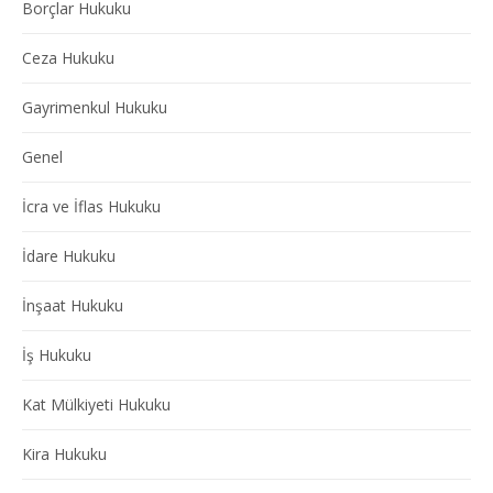
Borçlar Hukuku
Ceza Hukuku
Gayrimenkul Hukuku
Genel
İcra ve İflas Hukuku
İdare Hukuku
İnşaat Hukuku
İş Hukuku
Kat Mülkiyeti Hukuku
Kira Hukuku