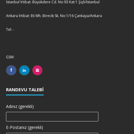
İstanbul İrtibat: Büyükdere Cd. No:93 Kat:1 Şişli/İstanbul
Ankara İrtibat: Eti Mh. Birecik Sk. No:1/16 Çankaya/Ankara
Tel: -
GSM:
RANDEVU TALEBI
Adınız (gerekli)
E-Postanız (gerekli)