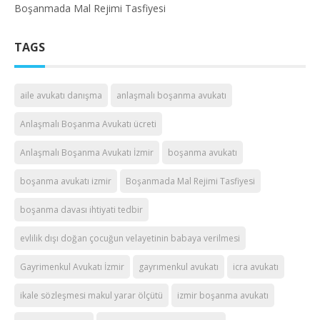
Boşanmada Mal Rejimi Tasfiyesi
TAGS
aile avukatı danışma
anlaşmalı boşanma avukatı
Anlaşmalı Boşanma Avukatı ücreti
Anlaşmalı Boşanma Avukatı İzmir
boşanma avukatı
boşanma avukatı izmir
Boşanmada Mal Rejimi Tasfiyesi
boşanma davası ihtiyati tedbir
evlilik dışı doğan çocuğun velayetinin babaya verilmesi
Gayrimenkul Avukatı İzmir
gayrımenkul avukatı
icra avukatı
ikale sözleşmesi makul yarar ölçütü
izmir boşanma avukatı