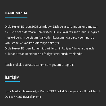
HAKKIMIZDA
Dicle Hukuk Bürosu 2005 yılında Av. Dicle Arar tarafından kurulmuştur.
Av. Dicle Arar Marmara Üniversitesi Hukuk Fakültesi mezunudur. Ayrıca
mesleki gelişim ve eğitim faaliyetleri kapsamında birçok seminerde
konuşmacı ve katılımcı olarak yer almıştır.
Dicle Hukuk Bürosu, konum itibari ile İzmir Adliyesi’nin yanı başında
bulunan Ontan Residence’da faaliyetlerini sürdürmektedir.
"Dicle Hukuk, avukatasistanim.com çözüm ortağıdır."
İLETİŞİM
İzmir Merkez: Mansuroğlu Mah. 283/12 Sokak Süreyya Sitesi B Blok No: 4
Daire: 7 Kat:7 Bayraklı/İzmir