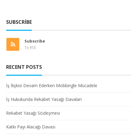
SUBSCRIBE
Subscribe
To RSS
RECENT POSTS
İş İlişkisi Devam Ederken Mobbingle Mücadele
İş Hukukunda Rekabet Yasağı Davaları
Rekabet Yasağı Sözleşmesi
Katkı Payı Alacağı Davası