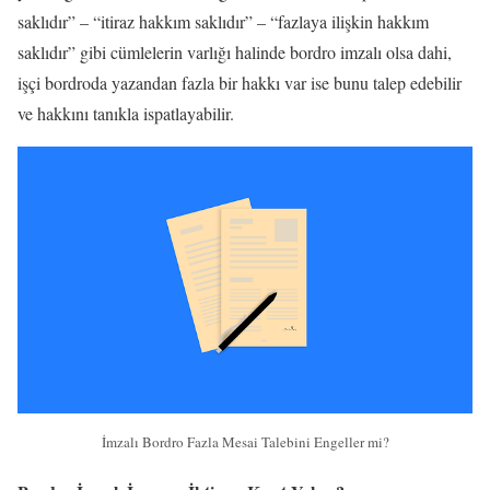
saklıdır” – “itiraz hakkım saklıdır” – “fazlaya ilişkin hakkım
saklıdır” gibi cümlelerin varlığı halinde bordro imzalı olsa dahi,
işçi bordroda yazandan fazla bir hakkı var ise bunu talep edebilir
ve hakkını tanıkla ispatlayabilir.
İmzalı Bordro Fazla Mesai Talebini Engeller mi?