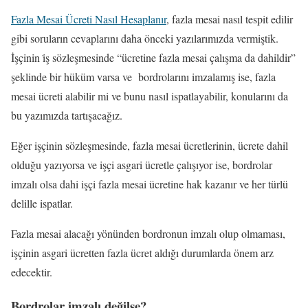
Fazla Mesai Ücreti Nasıl Hesaplanır
, fazla mesai nasıl tespit edilir
gibi soruların cevaplarını daha önceki yazılarımızda vermiştik.
İşçinin i̇ş sözleşmesinde “ücretine fazla mesai çalışma da dahildir”
şeklinde bir hüküm varsa ve bordrolarını imzalamış ise, fazla
mesai ücreti alabilir mi ve bunu nasıl ispatlayabilir, konularını da
bu yazımızda tartışacağız.
Eğer işçinin sözleşmesinde, fazla mesai ücretlerinin, ücrete dahil
olduğu yazıyorsa ve işçi asgari ücretle çalışıyor ise, bordrolar
imzalı olsa dahi işçi fazla mesai ücretine hak kazanır ve her türlü
delille ispatlar.
Fazla mesai alacağı yönünden bordronun imzalı olup olmaması,
işçinin asgari ücretten fazla ücret aldığı durumlarda önem arz
edecektir.
Bordrolar imzalı değilse?