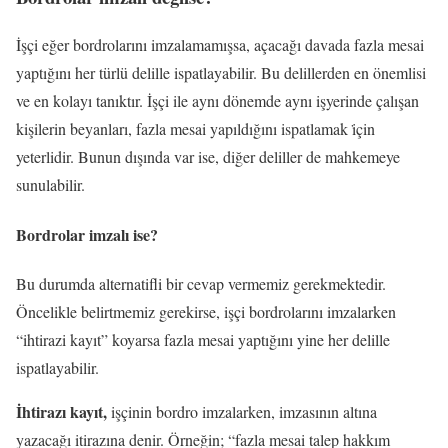
İşçi eğer bordrolarını imzalamamışsa, açacağı davada fazla mesai
yaptığını her türlü delille ispatlayabilir. Bu delillerden en önemlisi
ve en kolayı tanıktır. İşçi ile aynı dönemde aynı işyerinde çalışan
kişilerin beyanları, fazla mesai yapıldığını ispatlamak i̇çin
yeterlidir. Bunun dışında var ise, diğer deliller de mahkemeye
sunulabilir.
Bordrolar imzalı ise?
Bu durumda alternatifli bir cevap vermemiz gerekmektedir.
Öncelikle belirtmemiz gerekirse, işçi bordrolarını imzalarken
“ihtirazi kayıt” koyarsa fazla mesai yaptığını yine her delille
ispatlayabilir.
İhtirazı kayıt,
işçinin bordro imzalarken, imzasının altına
yazacağı itirazına denir. Örneğin; “fazla mesai talep hakkım