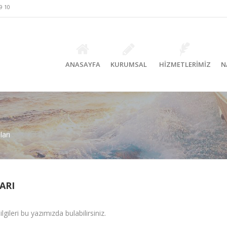
9 10
ANASAYFA
KURUMSAL
HİZMETLERİMİZ
N
arı
ARI
ileri bu yazımızda bulabilirsiniz.