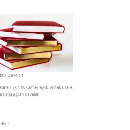
kuk Davaları
yesine ilişkin hükümler ayrık olmak üzere,
 karşı açılan davaları,
ler.”