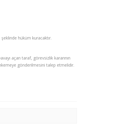
şeklinde hüküm kuracaktır.
yı açan taraf, görevsizlik kararının
hkemeye gönderilmesini talep etmelidir.