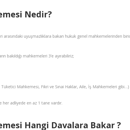
mesi Nedir?
ri arasındaki uyuşmazlıklara bakan hukuk genel mahkemelerinden birid
rın bakıldığı mahkemeleri 3’e ayırabiliriz;
Tüketici Mahkemesi, Fikri ve Sınai Haklar, Aile, İş Mahkemeleri gibi…)
 her adliyede en az 1 tane vardır.
mesi Hangi Davalara Bakar ?