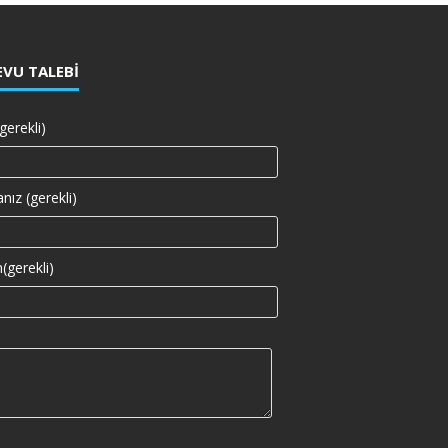
VU TALEBI
gerekli)
nız (gerekli)
(gerekli)