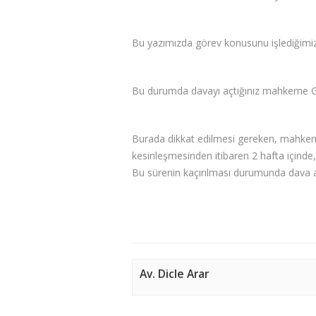
Bu yazımızda görev konusunu işlediğimi
Bu durumda davayı açtığınız mahkeme Gö
Burada dikkat edilmesi gereken, mahkeme
kesinleşmesinden itibaren 2 hafta içind
Bu sürenin kaçırılması durumunda dava a
Av. Dicle Arar