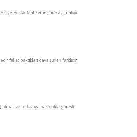
r Asliye Hukuk Mahkemesinde açılmalıdır.
r fakat baktıkları dava türleri farklıdır.
) olmalı ve o davaya bakmakla görevli