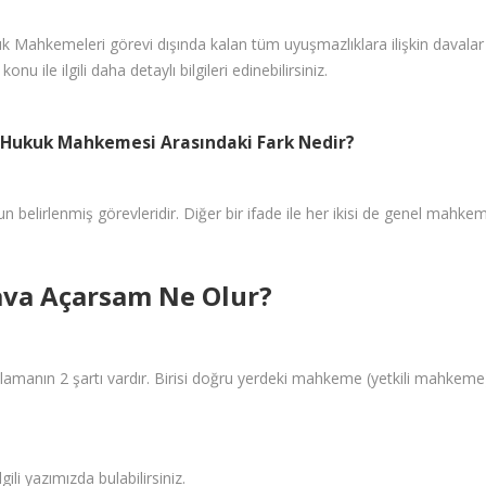
uk Mahkemeleri görevi dışında kalan tüm uyuşmazlıklara ilişkin davala
onu ile ilgili daha detaylı bilgileri edinebilirsiniz.
 Hukuk Mahkemesi Arasındaki Fark Nedir?
belirlenmiş görevleridir. Diğer bir ifade ile her ikisi de genel mahkemedi
va Açarsam Ne Olur?
amanın 2 şartı vardır. Birisi doğru yerdeki mahkeme (yetkili mahkeme
ili yazımızda bulabilirsiniz.