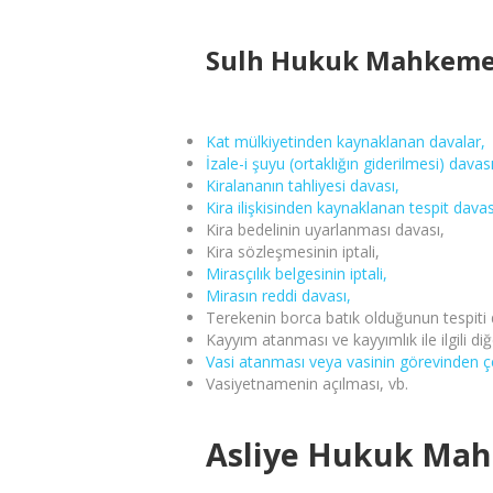
Sulh Hukuk Mahkemes
Kat mülkiyetinden kaynaklanan davalar,
İzale-i şuyu (ortaklığın giderilmesi) davas
Kiralananın tahliyesi davası,
Kira ilişkisinden kaynaklanan tespit davas
Kira bedelinin uyarlanması davası,
Kira sözleşmesinin iptali,
Mirasçılık belgesinin iptali,
Mirasın reddi davası
,
Terekenin borca batık olduğunun tespiti 
Kayyım atanması ve kayyımlık ile ilgili di
Vasi atanması veya vasinin görevinden ç
Vasiyetnamenin açılması, vb.
Asliye Hukuk Mah