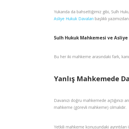
Yukarıda da bahsettiğimiz gibi, Sulh Huk
Asliye Hukuk Davaları
başlıklı yazımızdan k
Sulh Hukuk Mahkemesi ve Asliye
Bu her iki mahkeme arasındaki fark, kanun 
Yanlış Mahkemede Da
Davanızı doğru mahkemede açtığınızı anl
mahkeme (görevli mahkeme) olmalıdır.
Yetkili mahkeme konusundaki ayrıntıları ilg