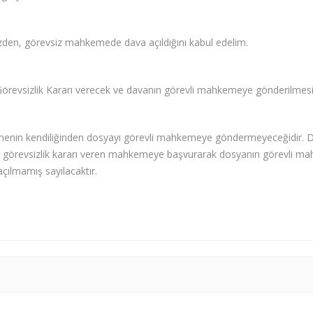
zden, görevsiz mahkemede dava açıldığını kabul edelim.
revsizlik Kararı verecek ve davanın görevli mahkemeye gönderilmesi 
nin kendiliğinden dosyayı görevli mahkemeye göndermeyeceğidir. Dava
e, görevsizlik kararı veren mahkemeye başvurarak dosyanın görevli ma
çılmamış sayılacaktır.