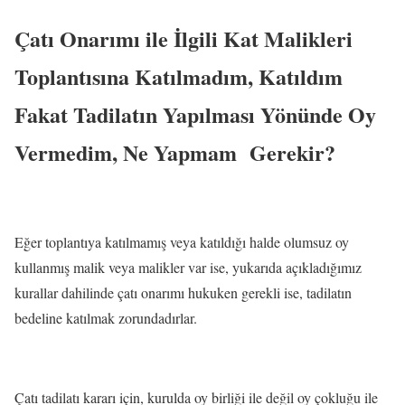
Çatı Onarımı ile İlgili Kat Malikleri
Toplantısına Katılmadım, Katıldım
Fakat Tadilatın Yapılması Yönünde Oy
Vermedim, Ne Yapmam Gerekir?
Eğer toplantıya katılmamış veya katıldığı halde olumsuz oy
kullanmış malik veya malikler var ise, yukarıda açıkladığımız
kurallar dahilinde çatı onarımı hukuken gerekli ise, tadilatın
bedeline katılmak zorundadırlar.
Çatı tadilatı kararı için, kurulda oy birliği ile değil oy çokluğu ile