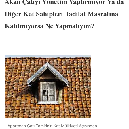
Akan Çatıyı Yönetim Yaptırmıyor Ya da
Diğer Kat Sahipleri Tadilat Masrafına
Katılmıyorsa Ne Yapmalıyım?
Apartman Çatı Tamirinin Kat Mülkiyeti Açısından