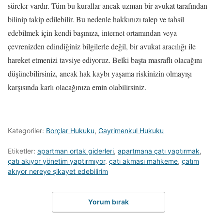
süreler vardır. Tüm bu kurallar ancak uzman bir avukat tarafından
bilinip takip edilebilir. Bu nedenle hakkınızı talep ve tahsil
edebilmek için kendi başınıza, internet ortamından veya
çevrenizden edindiğiniz bilgilerle değil, bir avukat aracılığı ile
hareket etmenizi tavsiye ediyoruz. Belki başta masraflı olacağını
düşünebilirsiniz, ancak hak kaybı yaşama riskinizin olmayışı
karşısında karlı olacağınıza emin olabilirsiniz.
Kategoriler:
Borçlar Hukuku
,
Gayrimenkul Hukuku
Etiketler:
apartman ortak giderleri
,
apartmana çatı yaptırmak
,
çatı akıyor yönetim yaptırmıyor
,
çatı akması mahkeme
,
çatım
akıyor nereye şikayet edebilirim
Yorum bırak