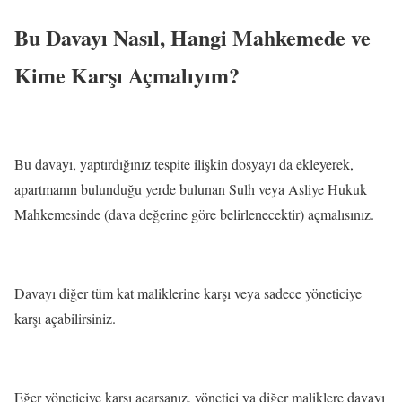
Bu Davayı Nasıl, Hangi Mahkemede ve
Kime Karşı Açmalıyım?
Bu davayı, yaptırdığınız tespite ilişkin dosyayı da ekleyerek,
apartmanın bulunduğu yerde bulunan Sulh veya Asliye Hukuk
Mahkemesinde (dava değerine göre belirlenecektir) açmalısınız.
Davayı diğer tüm kat maliklerine karşı veya sadece yöneticiye
karşı açabilirsiniz.
Eğer yöneticiye karşı açarsanız, yönetici ya diğer maliklere davayı