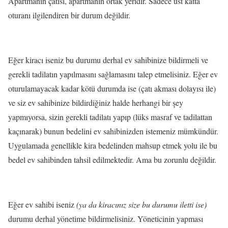
Apartmanın çatısı, apartmanın ortak yeridir. Sadece üst katta
oturanı ilgilendiren bir durum değildir.
Eğer kiracı iseniz bu durumu derhal ev sahibinize bildirmeli ve
gerekli tadilatın yapılmasını sağlamasını talep etmelisiniz. Eğer ev
oturulamayacak kadar kötü durumda ise (çatı akması dolayısı ile)
ve siz ev sahibinize bildirdiğiniz halde herhangi bir şey
yapmıyorsa, sizin gerekli tadilatı yapıp (lüks masraf ve tadilattan
kaçınarak) bunun bedelini ev sahibinizden istemeniz mümkündür.
Uygulamada genellikle kira bedelinden mahsup etmek yolu ile bu
bedel ev sahibinden tahsil edilmektedir. Ama bu zorunlu değildir.
Eğer ev sahibi iseniz
(ya da kiracınız size bu durumu iletti ise)
durumu derhal yönetime bildirmelisiniz. Yöneticinin yapması