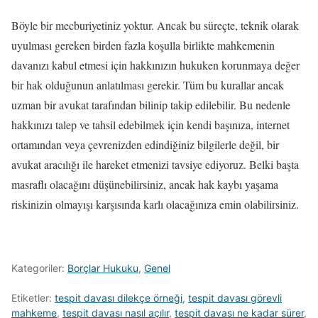
Böyle bir mecburiyetiniz yoktur. Ancak bu süreçte, teknik olarak
uyulması gereken birden fazla koşulla birlikte mahkemenin
davanızı kabul etmesi için hakkınızın hukuken korunmaya değer
bir hak olduğunun anlatılması gerekir. Tüm bu kurallar ancak
uzman bir avukat tarafından bilinip takip edilebilir. Bu nedenle
hakkınızı talep ve tahsil edebilmek için kendi başınıza, internet
ortamından veya çevrenizden edindiğiniz bilgilerle değil, bir
avukat aracılığı ile hareket etmenizi tavsiye ediyoruz. Belki başta
masraflı olacağını düşünebilirsiniz, ancak hak kaybı yaşama
riskinizin olmayışı karşısında karlı olacağınıza emin olabilirsiniz.
Kategoriler:
Borçlar Hukuku
,
Genel
Etiketler:
tespit davası dilekçe örneği
,
tespit davası görevli
mahkeme
,
tespit davası nasıl açılır
,
tespit davası ne kadar sürer
,