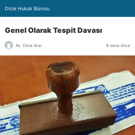
Dicle Hukuk Bürosu
Genel Olarak Tespit Davası
Av. Dicle Arar
8 sene önce