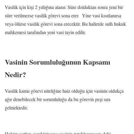
Vasilik için kişi 2 yıllığına atanır. Süre dolduktan sonra yeni bir
süre verilmezse vasilik görevi sona erer. Yine vasi kısıtlanırsa
veya ölürse vasilik görevi sona erecektir. Bu hallerde sulh hukuk
mahkemesi tarafından yeni vasi tayin edilir.
Vasinin Sorumluluğunun Kapsamı
Nedir?
Vasilik kamu görevi niteliğine haiz olduğu için vasinin oldukça
ağır denebilecek bir sorumluluğu da bu görevin peşi sıra
gelmektedir.
Hakim şartları gerektiriyorsa vasinin tutuklanmasını dahi