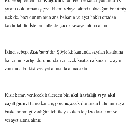
Küçüklük’
Bu sebeplerden ilki;
tür. Her ne kadar yukarıda 18
yaşını doldurmamış çocukların velayet altında olacağını belirtmiş
isek de, bazı durumlarda ana-babanın velayet hakkı ortadan
kaldırılabilir. İşte bu hallerde çocuk vesayet altına alınır.
’
İkinci sebep;
Kısıtlama
dır. Şöyle ki; kanunda sayılan kısıtlama
hallerinin varlığı durumunda verilecek kısıtlama kararı ile aynı
zamanda bu kişi vesayet altına da alınacaktır.
akıl hastalığı veya akıl
Kısıt kararı verilecek hallerden biri
zayıflığıdır.
Bu nedenle iş göremeyecek durumda bulunan veya
başkalarının güvenliğini tehlikeye sokan kişilere kısıtlanır ve
vesayet altına alınır.