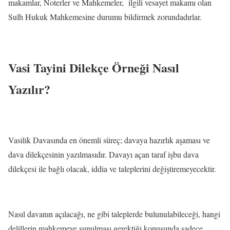
makamlar, Noterler ve Mahkemeler, ilgili vesayet makamı olan
Sulh Hukuk Mahkemesine durumu bildirmek zorundadırlar.
Vasi Tayini Dilekçe Örneği Nasıl
Yazılır?
Vasilik Davasında en önemli süreç; davaya hazırlık aşaması ve
dava dilekçesinin yazılmasıdır. Davayı açan taraf işbu dava
dilekçesi ile bağlı olacak, iddia ve taleplerini değiştiremeyecektir.
Nasıl davanın açılacağı, ne gibi taleplerde bulunulabileceği, hangi
delillerin mahkemeye sunulması gerektiği konusunda sadece