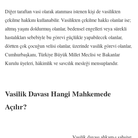
Diğer taraftan vasi olarak atanması istenen kişi de vasilikten
çekilme hakkını kullanabilir. Vasilikten çekilme hakkı olanlar ise;
altmış yaşını doldurmuş olanlar, bedensel engelleri veya sürekli
hastalıkları sebebiyle bu görevi güçlükle yapabilecek olanlar,
dörtten çok çocuğun velisi olanlar, üzerinde vasilik görevi olanlar,
Cumhurbaşkanı, Türkiye Büyük Millet Meclisi ve Bakanlar
Kurulu üyeleri, hâkimlik ve savcılık mesleği mensuplarıdır.
Vasilik Davası Hangi Mahkemede
Açılır?
Vasilik davası ahkam-ı şahsiye