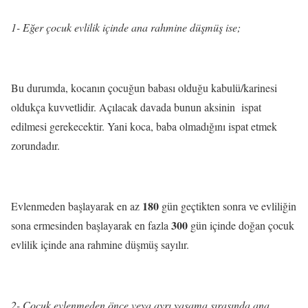
1- Eğer çocuk evlilik içinde ana rahmine düşmüş ise;
Bu durumda, kocanın çocuğun babası olduğu kabulü/karinesi
oldukça kuvvetlidir. Açılacak davada bunun aksinin ispat
edilmesi gerekecektir. Yani koca, baba olmadığını ispat etmek
zorundadır.
180
Evlenmeden başlayarak en az
gün geçtikten sonra ve evliliğin
300
sona ermesinden başlayarak en fazla
gün içinde doğan çocuk
evlilik içinde ana rahmine düşmüş sayılır.
2- Çocuk evlenmeden önce veya ayrı yaşama sırasında ana