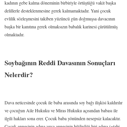
kadının gebe kalma döneminin birbiriyle örtüştüğü vakit başka
delillerle desteklenmesine gerek kalmamaktadır. Yani çocuk
evlilik sözleşmesini takiben yüzüncü gün doğmuşsa davacının
başka bir kanıtına gerek olmaksızın babalık karinesi çürütülmüş
olmaktadır.
Soybağının Reddi Davasının Sonuçları
Nelerdir?
Dava neticesinde çocuk ile baba arasında soy bağı ilişkisi kaldırılır
ve çocuğun Aile Hukuku ve Miras Hukuku açısından babası ile
ilgili hakları sona erer. Çocuk baba yönünden nesepsiz kalacaktır.
Çocuk annesinin adına veya annesinin bildirdiği biri adına (=tabi