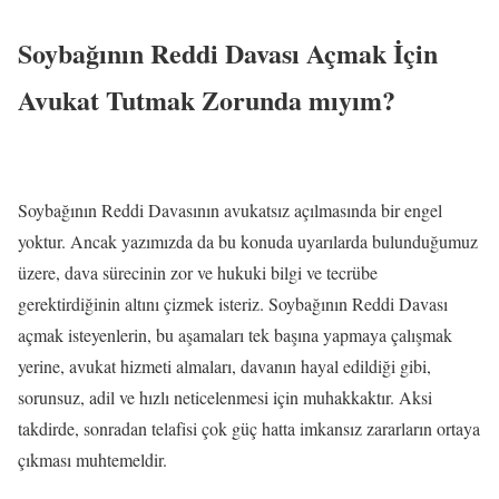
Soybağının Reddi Davası Açmak İçin
Avukat Tutmak Zorunda mıyım?
Soybağının Reddi Davasının avukatsız açılmasında bir engel
yoktur. Ancak yazımızda da bu konuda uyarılarda bulunduğumuz
üzere, dava sürecinin zor ve hukuki bilgi ve tecrübe
gerektirdiğinin altını çizmek isteriz. Soybağının Reddi Davası
açmak isteyenlerin, bu aşamaları tek başına yapmaya çalışmak
yerine, avukat hizmeti almaları, davanın hayal edildiği gibi,
sorunsuz, adil ve hızlı neticelenmesi için muhakkaktır. Aksi
takdirde, sonradan telafisi çok güç hatta imkansız zararların ortaya
çıkması muhtemeldir.