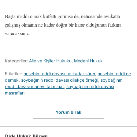
Başta maddi olarak külfetli görünse de, neticesinde avukatla
çalışmış olmanın ne kadar doğru bir karar olduğunun farkına
varacaksınız.
Kategoriler:
Aile ve Kişiler Hukuku
,
Medeni Hukuk
Etiketler:
nesebin reddi davası ne kadar sürer
,
nesebin reddi ne
demek
,
soybağının reddi davası dilekçe örneği
,
soybağının
reddi davası manevi tazminat
,
soybağının reddi davası
masrafları
Yorum bırak
Dicle Hukuk Bürosu