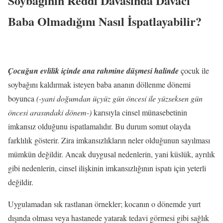
Soybağının Reddi Davasında Davacı
Baba Olmadığını Nasıl İspatlayabilir?
Çocuğun evlilik içinde ana rahmine düşmesi halinde
çocuk ile
soybağını kaldırmak isteyen baba ananın döllenme dönemi
boyunca
(-yani doğumdan üçyüz gün öncesi ile yüzseksen gün
öncesi arasındaki dönem-)
karısıyla cinsel münasebetinin
imkansız olduğunu ispatlamalıdır. Bu durum somut olayda
farklılık gösterir. Zira imkansızlıkların neler olduğunun sayılması
mümkün değildir. Ancak duygusal nedenlerin, yani küslük, ayrılık
gibi nedenlerin, cinsel ilişkinin imkansızlığının ispatı için yeterli
değildir.
Uygulamadan sık rastlanan örnekler; kocanın o dönemde yurt
dışında olması veya hastanede yatarak tedavi görmesi gibi sağlık