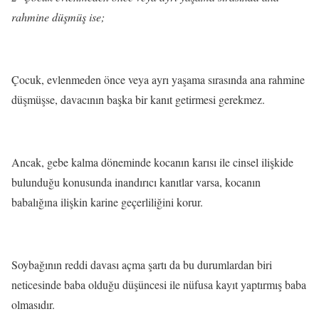
rahmine düşmüş ise;
Çocuk, evlenmeden önce veya ayrı yaşama sırasında ana rahmine
düşmüşse, davacının başka bir kanıt getirmesi gerekmez.
Ancak, gebe kalma döneminde kocanın karısı ile cinsel ilişkide
bulunduğu konusunda inandırıcı kanıtlar varsa, kocanın
babalığına ilişkin karine geçerliliğini korur.
Soybağının reddi davası açma şartı da bu durumlardan biri
neticesinde baba olduğu düşüncesi ile nüfusa kayıt yaptırmış baba
olmasıdır.