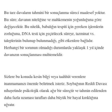
Bu tarz davaların tahmini bir sonuçlanma süreci maalesef yoktur.
Bu süre; davanın niteliğine ve mahkemenin yoğunluğuna göre
değişecektir. Bu nitelik, babalığın tespiti için gereken işlemlerin
zorluğuna, DNA testi için geçirilecek süreye, tazminat vs.
taleplerinin bulunup bulunmadığı, gibi etkenlere bağlıdır.
Herhangi bir sorunun olmadığı durumlarda yaklaşık 1 yıl içinde
davanızın sonuçlanması muhtemeldir.
Sizlere bu konuda kesin bilgi veya taahhüt verenlere
inanmamanızı önemle belirtmek isteriz. Soybağının Reddi Davası
nihayetinde psikolojik olarak ağır bir süreçtir ve tahmin edilenden
daha fazla uzaması tarafları daha büyük bir hayal kırıklığına
uğratır.