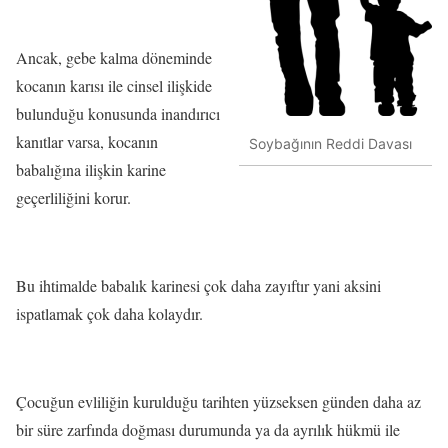
Ancak, gebe kalma döneminde
kocanın karısı ile cinsel ilişkide
bulunduğu konusunda inandırıcı
kanıtlar varsa, kocanın
Soybağının Reddi Davası
babalığına ilişkin karine
geçerliliğini korur.
Bu ihtimalde babalık karinesi çok daha zayıftır yani aksini
ispatlamak çok daha kolaydır.
Çocuğun evliliğin kurulduğu tarihten yüzseksen günden daha az
bir süre zarfında doğması durumunda ya da ayrılık hükmü ile