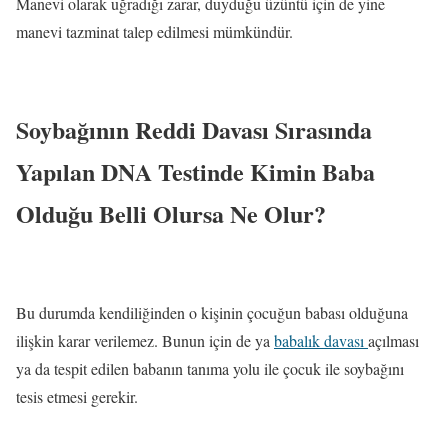
Manevi olarak uğradığı zarar, duyduğu üzüntü için de yine
manevi tazminat talep edilmesi mümkündür.
Soybağının Reddi Davası Sırasında
Yapılan DNA Testinde Kimin Baba
Olduğu Belli Olursa Ne Olur?
Bu durumda kendiliğinden o kişinin çocuğun babası olduğuna
ilişkin karar verilemez. Bunun için de ya
babalık davası
açılması
ya da tespit edilen babanın tanıma yolu ile çocuk ile soybağını
tesis etmesi gerekir.