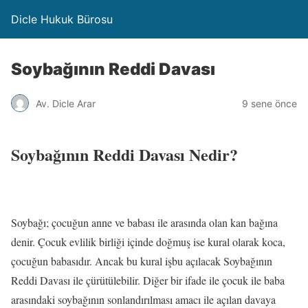
Dicle Hukuk Bürosu
Soybağının Reddi Davası
Av. Dicle Arar
9 sene önce
Soybağının Reddi Davası Nedir?
Soybağı; çocuğun anne ve babası ile arasında olan kan bağına
denir. Çocuk evlilik birliği içinde doğmuş ise kural olarak koca,
çocuğun babasıdır. Ancak bu kural işbu açılacak Soybağının
Reddi Davası ile çürütülebilir. Diğer bir ifade ile çocuk ile baba
arasındaki soybağının sonlandırılması amacı ile açılan davaya