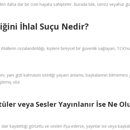
den daha dar bir özel hayata sahiptirler. Burada bile, izinsiz veyahut giz
iğini İhlal Suçu Nedir?
n ihlallerin cezalandırıldığı, kişilere bireysel bir güvenlik sağlayan, T
nı, yani gizli kalmasını istediği yaşam anlarını, başkalarının bilmemesi
şlemiş olur.
tüler veya Sesler Yayınlanır İse Ne Ol
dair kaydettiği görüntü ve sesleri ifşa ederse, yayınlar ise veya başkalar