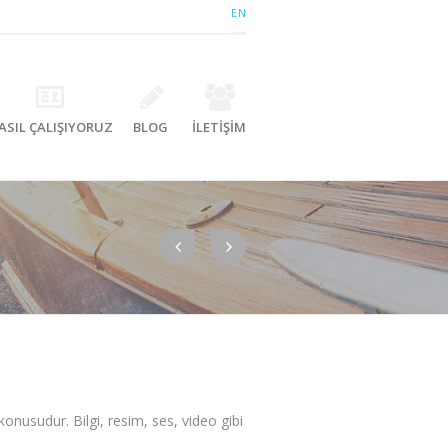
EN
ASIL ÇALIŞIYORUZ
BLOG
İLETİŞİM
konusudur. Bilgi, resim, ses, video gibi