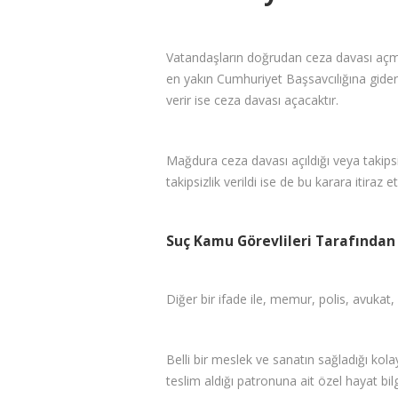
Vatandaşların doğrudan ceza davası açma 
en yakın Cumhuriyet Başsavcılığına gidere
verir ise ceza davası açacaktır.
Mağdura ceza davası açıldığı veya takipsiz
takipsizlik verildi ise de bu karara itiraz
Suç Kamu Görevlileri Tarafından
Diğer bir ifade ile, memur, polis, avukat, 
Belli bir meslek ve sanatın sağladığı kolay
teslim aldığı patronuna ait özel hayat bilg