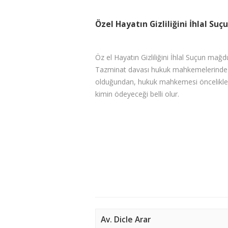
Özel Hayatın Gizliliğini İhlal Su
Öz el Hayatın Gizliliğini İhlal Suçun mağ
Tazminat davası hukuk mahkemelerinde açıl
olduğundan, hukuk mahkemesi öncelikle,
kimin ödeyeceği belli olur.
Av. Dicle Arar