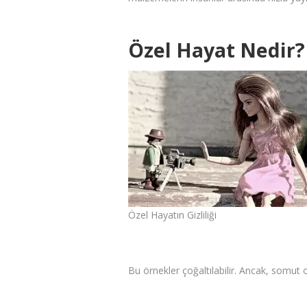
Özel Hayat Nedir?
Özel Hayatın Gizliliği
Bu örnekler çoğaltılabilir. Ancak, somut ol