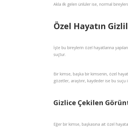
Akla ilk gelen ünlüler ise, normal bireyler
Özel Hayatın Gizlil
İşte bu bireylerin özel hayatlarına yapıla
suçtur.
Bir kimse, başka bir kimsenin, özel hayatı
gözetler, araştırır, kaydeder ise bu suçu i
Gizlice Çekilen Görün
Eğer bir kimse, başkasına ait özel hayata 