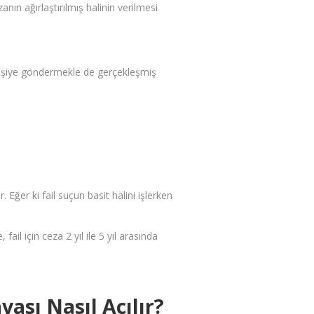
ezanın ağırlaştırılmış halinin verilmesi
 kişiye göndermekle de gerçekleşmiş
Eğer ki fail suçun basit halini işlerken
ail için ceza 2 yıl ile 5 yıl arasında
vası Nasıl Açılır?