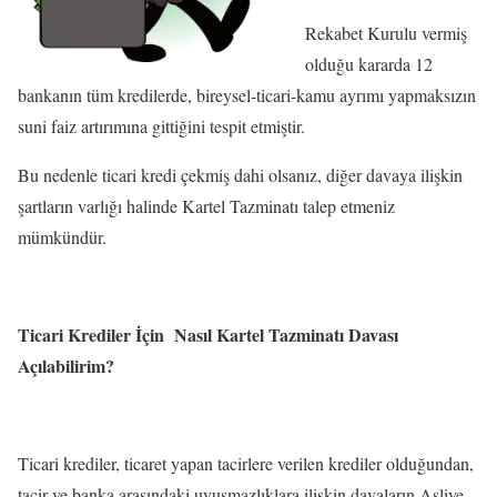
Rekabet Kurulu vermiş
olduğu kararda 12
bankanın tüm kredilerde, bireysel-ticari-kamu ayrımı yapmaksızın
suni faiz artırımına gittiğini tespit etmiştir.
Bu nedenle ticari kredi çekmiş dahi olsanız, diğer davaya ilişkin
şartların varlığı halinde Kartel Tazminatı talep etmeniz
mümkündür.
Ticari Krediler İçin Nasıl Kartel Tazminatı Davası
Açılabilirim?
Ticari krediler, ticaret yapan tacirlere verilen krediler olduğundan,
tacir ve banka arasındaki uyuşmazlıklara ilişkin davaların Asliye