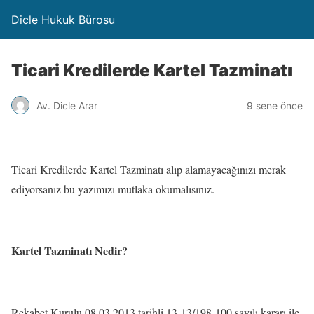
Dicle Hukuk Bürosu
Ticari Kredilerde Kartel Tazminatı
Av. Dicle Arar
9 sene önce
Ticari Kredilerde Kartel Tazminatı alıp alamayacağınızı merak
ediyorsanız bu yazımızı mutlaka okumalısınız.
Kartel Tazminatı Nedir?
Rekabet Kurulu 08.03.2013 tarihli 13-13/198-100 sayılı kararı ile,