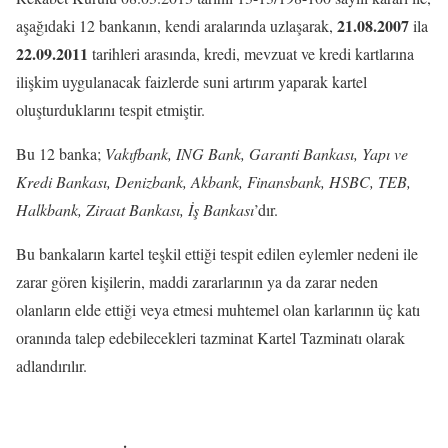
21.08.2007
aşağıdaki 12 bankanın, kendi aralarında uzlaşarak,
ila
22.09.2011
tarihleri arasında, kredi, mevzuat ve kredi kartlarına
ilişkim uygulanacak faizlerde suni artırım yaparak kartel
oluşturduklarını tespit etmiştir.
Bu 12 banka;
Vakıfbank, ING Bank, Garanti Bankası, Yapı ve
Kredi Bankası, Denizbank, Akbank, Finansbank, HSBC, TEB,
Halkbank, Ziraat Bankası, İş Bankası
’dır.
Bu bankaların kartel teşkil ettiği tespit edilen eylemler nedeni ile
zarar gören kişilerin, maddi zararlarının ya da zarar neden
olanların elde ettiği veya etmesi muhtemel olan karlarının üç katı
oranında talep edebilecekleri tazminat Kartel Tazminatı olarak
adlandırılır.