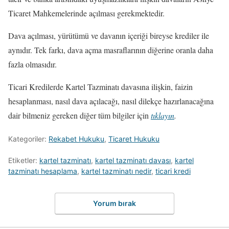
Ticaret Mahkemelerinde açılması gerekmektedir.
Dava açılması, yürütümü ve davanın içeriği bireyse krediler ile
aynıdır. Tek farkı, dava açma masraflarının diğerine oranla daha
fazla olmasıdır.
Ticari Kredilerde Kartel Tazminatı davasına ilişkin, faizin
hesaplanması, nasıl dava açılacağı, nasıl dilekçe hazırlanacağına
dair bilmeniz gereken diğer tüm bilgiler için
tıklayın
.
Kategoriler:
Rekabet Hukuku
,
Ticaret Hukuku
Etiketler:
kartel tazminatı
,
kartel tazminatı davası
,
kartel
tazminatı hesaplama
,
kartel tazminatı nedir
,
ticari kredi
Yorum bırak