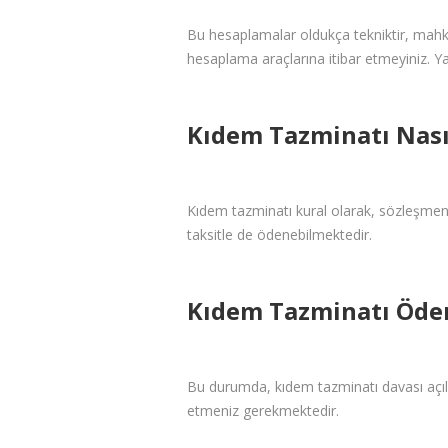
Bu hesaplamalar oldukça tekniktir, mahke
hesaplama araçlarına itibar etmeyiniz. Ya
Kıdem Tazminatı Nası
Kıdem tazminatı kural olarak, sözleşmeni
taksitle de ödenebilmektedir.
Kıdem Tazminatı Öde
Bu durumda, kıdem tazminatı davası açıl
etmeniz gerekmektedir.