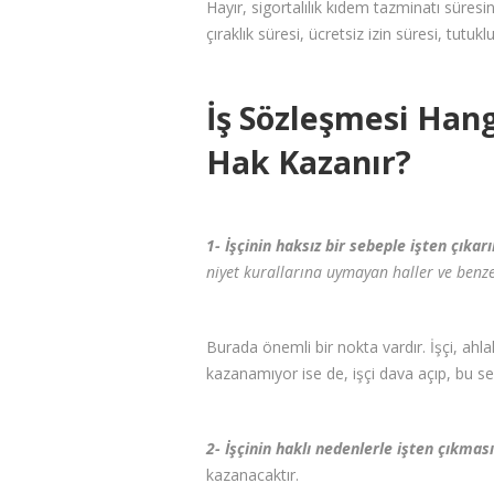
Hayır, sigortalılık kıdem tazminatı süresi
çıraklık süresi, ücretsiz izin süresi, tutu
İş Sözleşmesi Han
Hak Kazanır?
1- İşçinin haksız bir sebeple işten çıkar
niyet kurallarına uymayan haller ve benzer
Burada önemli bir nokta vardır. İşçi, ahla
kazanamıyor ise de, işçi dava açıp, bu seb
2- İşçinin haklı nedenlerle işten çıkmas
kazanacaktır.