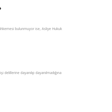
?
mahkemesi bulunmuyor ise, Asliye Hukuk
işi delillerine dayanılıp dayanılmadığına