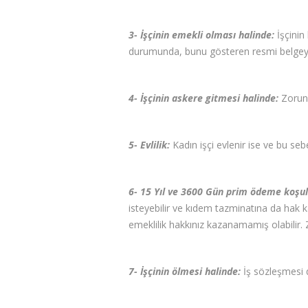
3- İşçinin emekli olması halinde:
İşçinin
durumunda, bunu gösteren resmi belgeyi 
4- İşçinin askere gitmesi halinde:
Zorunl
5- Evlilik:
Kadın işçi evlenir ise ve bu se
6- 15 Yıl ve 3600 Gün prim ödeme koşu
isteyebilir ve kıdem tazminatına da hak kaz
emeklilik hakkınız kazanamamış olabilir. Z
7- İşçinin ölmesi halinde:
İş sözleşmesi 