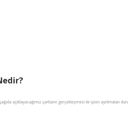
Nedir?
şağıda açıklayacağımız şartların gerçekleşmesi ile işten ayrılmaları du