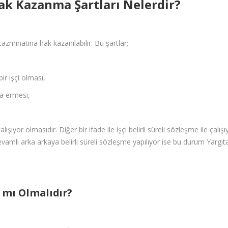
k Kazanma Şartları Nelerdir?
tazminatına hak kazanılabilir. Bu şartlar;
ir işçi olması,
na ermesi,
 çalışıyor olmasıdır. Diğer bir ifade ile işçi belirli süreli sözleşme ile ç
amlı arka arkaya belirli süreli sözleşme yapılıyor ise bu durum Yargıta
ı mı Olmalıdır?