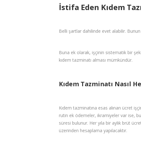
İstifa Eden Kıdem Taz
Belli şartlar dahilinde evet alabilir. Bunun iç
Buna ek olarak, işçinin sistematik bir şe
kıdem tazminatı alması mümkündür.
Kıdem Tazminatı Nasıl He
Kıdem tazminatına esas alınan ücret işçin
rutin ek ödemeler, ikramiyeler var ise, bun
süresi bulunur. Her yıla bir aylık brüt ücr
üzerinden hesaplama yapılacaktır.