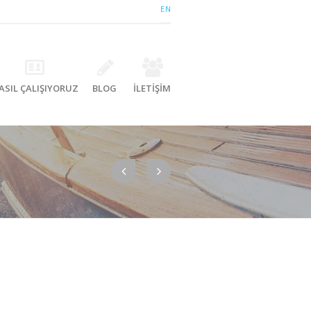
EN
ASIL ÇALIŞIYORUZ
BLOG
İLETİŞİM