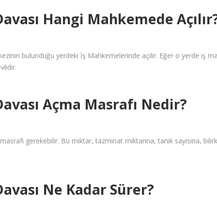
Davası Hangi Mahkemede Açılır
rkezinin bulunduğu yerdeki İş Mahkemelerinde açılır. Eğer o yerde iş 
lidir.
Davası Açma Masrafı Nedir?
masrafı gerekebilir. Bu miktar, tazminat miktarına, tanık sayısına, bilirk
avası Ne Kadar Sürer?