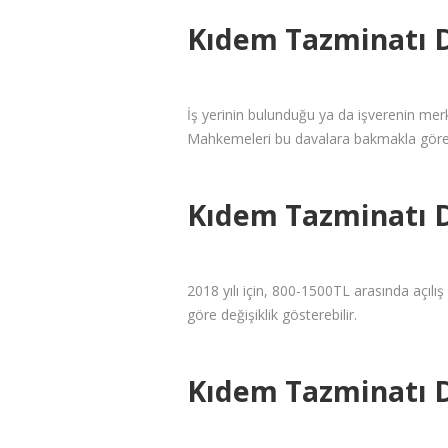
Kıdem Tazminatı 
İş yerinin bulunduğu ya da işverenin me
Mahkemeleri bu davalara bakmakla görev
Kıdem Tazminatı 
2018 yılı için, 800-1500TL arasında açılış 
göre değişiklik gösterebilir.
Kıdem Tazminatı D