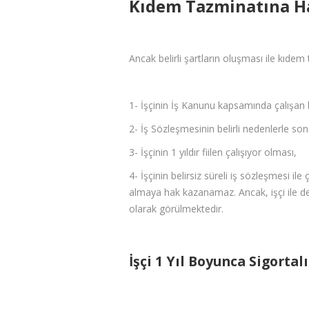
Kıdem Tazminatına Ha
Ancak belirli şartların oluşması ile kıdem 
1- İşçinin İş Kanunu kapsamında çalışan b
2- İş Sözleşmesinin belirli nedenlerle so
3- İşçinin 1 yıldır fiilen çalışıyor olması,
4- İşçinin belirsiz süreli iş sözleşmesi ile
almaya hak kazanamaz. Ancak, işçi ile dev
olarak görülmektedir.
İşçi 1 Yıl Boyunca Sigortal