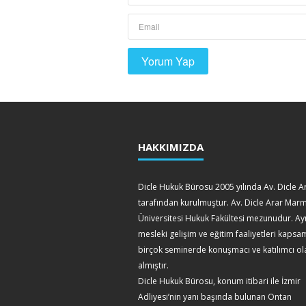
HAKKIMIZDA
Dicle Hukuk Bürosu 2005 yılında Av. Dicle A
tarafından kurulmuştur. Av. Dicle Arar Mar
Üniversitesi Hukuk Fakültesi mezunudur. Ay
mesleki gelişim ve eğitim faaliyetleri kaps
birçok seminerde konuşmacı ve katılımcı ol
almıştır.
Dicle Hukuk Bürosu, konum itibari ile İzmir
Adliyesi’nin yanı başında bulunan Ontan