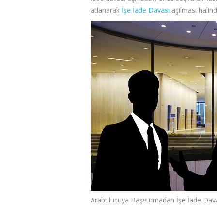
atlanarak
İşe İade Davası
açılması halind
Arabulucuya Başvurmadan İşe İade Davas