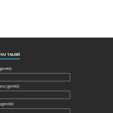
VU TALEBI
gerekli)
nız (gerekli)
(gerekli)