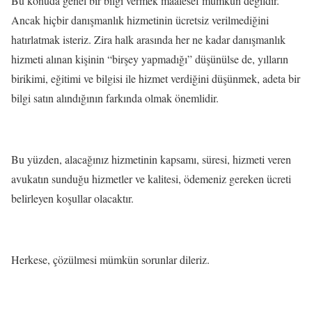
Bu konuda genel bir bilgi vermek maalesef mümkün değildir.
Ancak hiçbir danışmanlık hizmetinin ücretsiz verilmediğini
hatırlatmak isteriz. Zira halk arasında her ne kadar danışmanlık
hizmeti alınan kişinin “birşey yapmadığı” düşünülse de, yılların
birikimi, eğitimi ve bilgisi ile hizmet verdiğini düşünmek, adeta bir
bilgi satın alındığının farkında olmak önemlidir.
Bu yüzden, alacağınız hizmetinin kapsamı, süresi, hizmeti veren
avukatın sunduğu hizmetler ve kalitesi, ödemeniz gereken ücreti
belirleyen koşullar olacaktır.
Herkese, çözülmesi mümkün sorunlar dileriz.