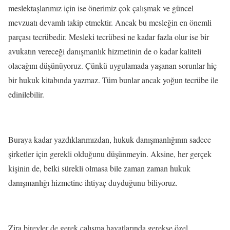
meslektaşlarımız için ise önerimiz çok çalışmak ve güncel
mevzuatı devamlı takip etmektir. Ancak bu mesleğin en önemli
parçası tecrübedir. Mesleki tecrübesi ne kadar fazla olur ise bir
avukatın vereceği danışmanlık hizmetinin de o kadar kaliteli
olacağını düşünüyoruz. Çünkü uygulamada yaşanan sorunlar hiç
bir hukuk kitabında yazmaz. Tüm bunlar ancak yoğun tecrübe ile
edinilebilir.
Buraya kadar yazdıklarımızdan, hukuk danışmanlığının sadece
şirketler için gerekli olduğunu düşünmeyin. Aksine, her gerçek
kişinin de, belki sürekli olmasa bile zaman zaman hukuk
danışmanlığı hizmetine ihtiyaç duyduğunu biliyoruz.
Zira bireyler de gerek çalışma hayatlarında gerekse özel