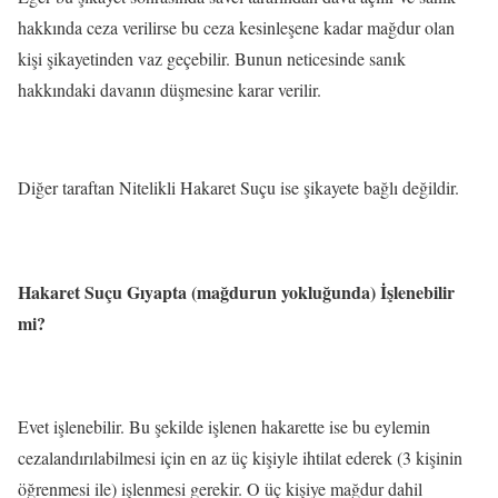
hakkında ceza verilirse bu ceza kesinleşene kadar mağdur olan
kişi şikayetinden vaz geçebilir. Bunun neticesinde sanık
hakkındaki davanın düşmesine karar verilir.
Diğer taraftan Nitelikli Hakaret Suçu ise şikayete bağlı değildir.
Hakaret Suçu Gıyapta (mağdurun yokluğunda) İşlenebilir
mi?
Evet işlenebilir. Bu şekilde işlenen hakarette ise bu eylemin
cezalandırılabilmesi için en az üç kişiyle ihtilat ederek (3 kişinin
öğrenmesi ile) işlenmesi gerekir. O üç kişiye mağdur dahil