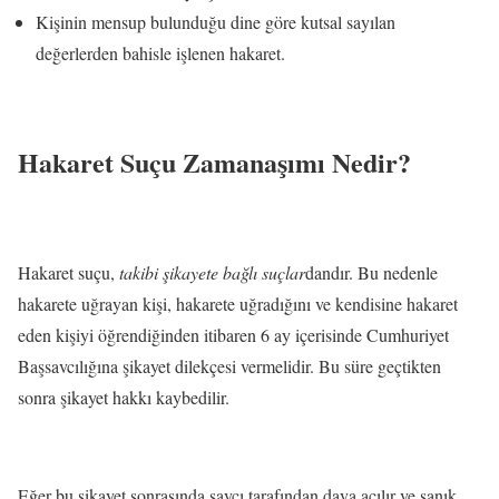
Kişinin mensup bulunduğu dine göre kutsal sayılan
değerlerden bahisle işlenen hakaret.
Hakaret Suçu Zamanaşımı Nedir?
Hakaret suçu,
takibi şikayete bağlı suçlar
dandır. Bu nedenle
hakarete uğrayan kişi, hakarete uğradığını ve kendisine hakaret
eden kişiyi öğrendiğinden itibaren 6 ay içerisinde Cumhuriyet
Başsavcılığına şikayet dilekçesi vermelidir. Bu süre geçtikten
sonra şikayet hakkı kaybedilir.
Eğer bu şikayet sonrasında savcı tarafından dava açılır ve sanık