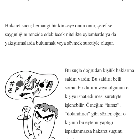
Hakaret suçu; herhangi bir kimseye onun onur, şeref ve
saygınlığını rencide edebilecek nitelikte eylemlerde ya da
yakıştırmalarda bulunmak veya sövmek suretiyle oluşur.
Bu suçla doğrudan kişilik haklarına
saldırı vardır. Bu saldırı; b
elli
somut bir durum veya olgunun o
kişiye isnat edilmesi suretiyle
işlenebilir. Örneğin; “hırsız”,
“dolandırıcı” gibi sözler, eğer o
kişinin bu eylemi yaptığı
ispatlanmazsa hakaret suçunu