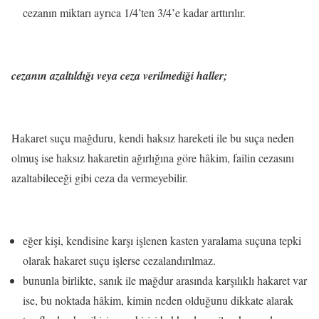
cezanın miktarı ayrıca 1/4’ten 3/4’e kadar arttırılır.
cezanın azaltıldığı veya ceza verilmediği haller;
Hakaret suçu mağduru, kendi haksız hareketi ile bu suça neden
olmuş ise haksız hakaretin ağırlığına göre hâkim, failin cezasını
azaltabileceği gibi ceza da vermeyebilir.
eğer kişi, kendisine karşı işlenen kasten yaralama suçuna tepki
olarak hakaret suçu işlerse cezalandırılmaz.
bununla birlikte, sanık ile mağdur arasında karşılıklı hakaret var
ise, bu noktada hâkim, kimin neden olduğunu dikkate alarak