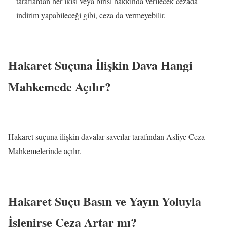
taraflardan her ikisi veya birisi hakkında verilecek cezada
indirim yapabileceği gibi, ceza da vermeyebilir.
Hakaret Suçuna İlişkin Dava Hangi
Mahkemede Açılır?
Hakaret suçuna ilişkin davalar savcılar tarafından Asliye Ceza
Mahkemelerinde açılır.
Hakaret Suçu Basın ve Yayın Yoluyla
İşlenirse Ceza Artar mı?