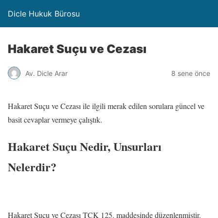
Dicle Hukuk Bürosu
Hakaret Suçu ve Cezası
Av. Dicle Arar
8 sene önce
Hakaret Suçu ve Cezası ile ilgili merak edilen sorulara güncel ve
basit cevaplar vermeye çalıştık.
Hakaret Suçu Nedir, Unsurları
Nelerdir?
Hakaret Suçu ve Cezası TCK 125. maddesinde düzenlenmiştir.