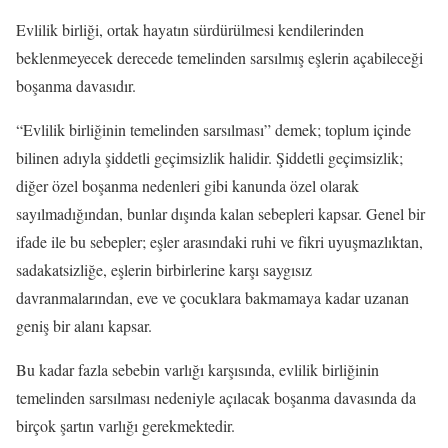
Evlilik birliği, ortak hayatın sürdürülmesi kendilerinden
beklenmeyecek derecede temelinden sarsılmış eşlerin açabileceği
boşanma davasıdır.
“Evlilik birliğinin temelinden sarsılması” demek; toplum içinde
bilinen adıyla şiddetli geçimsizlik halidir. Şiddetli geçimsizlik;
diğer özel boşanma nedenleri gibi kanunda özel olarak
sayılmadığından, bunlar dışında kalan sebepleri kapsar. Genel bir
ifade ile bu sebepler; eşler arasındaki ruhi ve fikri uyuşmazlıktan,
sadakatsizliğe, eşlerin birbirlerine karşı saygısız
davranmalarından, eve ve çocuklara bakmamaya kadar uzanan
geniş bir alanı kapsar.
Bu kadar fazla sebebin varlığı karşısında, evlilik birliğinin
temelinden sarsılması nedeniyle açılacak boşanma davasında da
birçok şartın varlığı gerekmektedir.