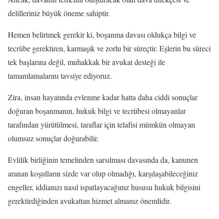
delilleriniz büyük öneme sahiptir.
Hemen belirtmek gerekir ki, boşanma davası oldukça bilgi ve
tecrübe gerektiren, karmaşık ve zorlu bir süreçtir. Eşlerin bu süreci
tek başlarına değil, muhakkak bir avukat desteği ile
tamamlamalarını tavsiye ediyoruz.
Zira, insan hayatında evlenme kadar hatta daha ciddi sonuçlar
doğuran boşanmanın, hukuk bilgi ve tecrübesi olmayanlar
tarafından yürütülmesi, taraflar için telafisi mümkün olmayan
olumsuz sonuçlar doğurabilir.
Evlilik birliğinin temelinden sarsılması davasında da, kanunen
aranan koşulların sizde var olup olmadığı, karşılaşabileceğiniz
engeller, iddianızı nasıl ispatlayacağınız hususu hukuk bilgisini
gerektirdiğinden avukattan hizmet almanız önemlidir.