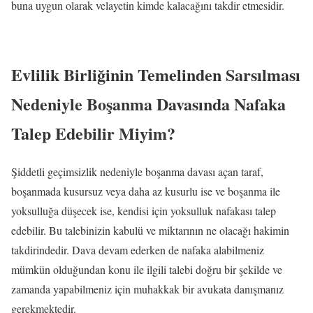
buna uygun olarak velayetin kimde kalacağını takdir etmesidir.
Evlilik Birliğinin Temelinden Sarsılması
Nedeniyle Boşanma Davasında Nafaka
Talep Edebilir Miyim?
Şiddetli geçimsizlik nedeniyle boşanma davası açan taraf,
boşanmada kusursuz veya daha az kusurlu ise ve boşanma ile
yoksulluğa düşecek ise, kendisi için yoksulluk nafakası talep
edebilir. Bu talebinizin kabulü ve miktarının ne olacağı hakimin
takdirindedir. Dava devam ederken de nafaka alabilmeniz
mümkün olduğundan konu ile ilgili talebi doğru bir şekilde ve
zamanda yapabilmeniz için muhakkak bir avukata danışmanız
gerekmektedir.