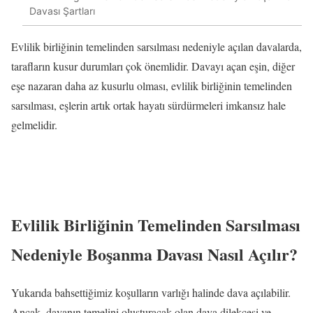
Davası Şartları
Evlilik birliğinin temelinden sarsılması nedeniyle açılan davalarda,
tarafların kusur durumları çok önemlidir. Davayı açan eşin, diğer
eşe nazaran daha az kusurlu olması, evlilik birliğinin temelinden
sarsılması, eşlerin artık ortak hayatı sürdürmeleri imkansız hale
gelmelidir.
Evlilik Birliğinin Temelinden Sarsılması
Nedeniyle Boşanma Davası Nasıl Açılır?
Yukarıda bahsettiğimiz koşulların varlığı halinde dava açılabilir.
Ancak, davanın temelini oluşturacak olan dava dilekçesi ve