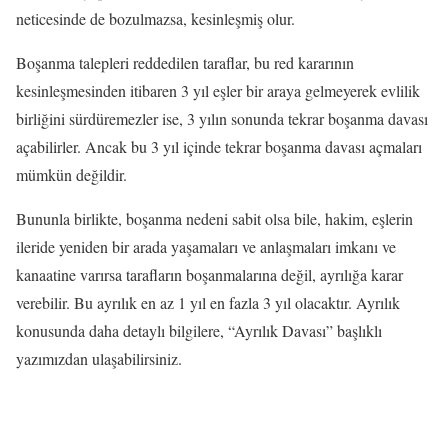
neticesinde de bozulmazsa, kesinleşmiş olur.
Boşanma talepleri reddedilen taraflar, bu red kararının
kesinleşmesinden itibaren 3 yıl eşler bir araya gelmeyerek evlilik
birliğini sürdüremezler ise, 3 yılın sonunda tekrar boşanma davası
açabilirler. Ancak bu 3 yıl içinde tekrar boşanma davası açmaları
mümkün değildir.
Bununla birlikte, boşanma nedeni sabit olsa bile, hakim, eşlerin
ileride yeniden bir arada yaşamaları ve anlaşmaları imkanı ve
kanaatine varırsa tarafların boşanmalarına değil, ayrılığa karar
verebilir. Bu ayrılık en az 1 yıl en fazla 3 yıl olacaktır. Ayrılık
konusunda daha detaylı bilgilere, “Ayrılık Davası” başlıklı
yazımızdan ulaşabilirsiniz.