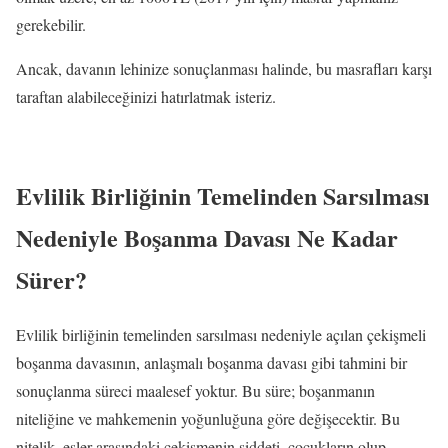
gerekebilir.
Ancak, davanın lehinize sonuçlanması halinde, bu masrafları karşı
taraftan alabileceğinizi hatırlatmak isteriz.
Evlilik Birliğinin Temelinden Sarsılması
Nedeniyle Boşanma Davası Ne Kadar
Sürer?
Evlilik birliğinin temelinden sarsılması nedeniyle açılan çekişmeli
boşanma davasının, anlaşmalı boşanma davası gibi tahmini bir
sonuçlanma süreci maalesef yoktur. Bu süre; boşanmanın
niteliğine ve mahkemenin yoğunluğuna göre değişecektir. Bu
nitelik, eşler arasındaki çekişmenin şiddeti, çocukların olup