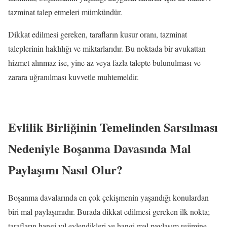
tazminat talep etmeleri mümkündür.
Dikkat edilmesi gereken, tarafların kusur oranı, tazminat
taleplerinin haklılığı ve miktarlarıdır. Bu noktada bir avukattan
hizmet alınmaz ise, yine az veya fazla talepte bulunulması ve
zarara uğranılması kuvvetle muhtemeldir.
Evlilik Birliğinin Temelinden Sarsılması
Nedeniyle Boşanma Davasında Mal
Paylaşımı Nasıl Olur?
Boşanma davalarında en çok çekişmenin yaşandığı konulardan
biri mal paylaşımıdır. Burada dikkat edilmesi gereken ilk nokta;
tarafların hangi yıl evlendikleri ve hangi mal paylaşım rejimine