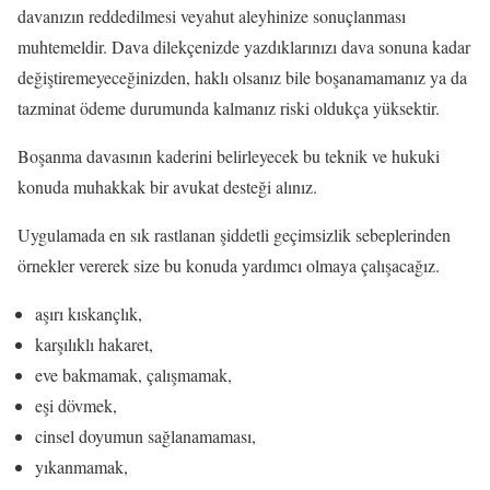
davanızın reddedilmesi veyahut aleyhinize sonuçlanması
muhtemeldir. Dava dilekçenizde yazdıklarınızı dava sonuna kadar
değiştiremeyeceğinizden, haklı olsanız bile boşanamamanız ya da
tazminat ödeme durumunda kalmanız riski oldukça yüksektir.
Boşanma davasının kaderini belirleyecek bu teknik ve hukuki
konuda muhakkak bir avukat desteği alınız.
Uygulamada en sık rastlanan şiddetli geçimsizlik sebeplerinden
örnekler vererek size bu konuda yardımcı olmaya çalışacağız.
aşırı kıskançlık,
karşılıklı hakaret,
eve bakmamak, çalışmamak,
eşi dövmek,
cinsel doyumun sağlanamaması,
yıkanmamak,