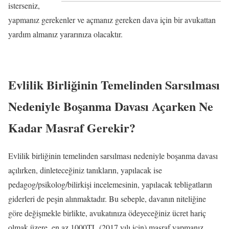
isterseniz,
yapmanız gerekenler ve açmanız gereken dava için bir avukattan
yardım almanız yararınıza olacaktır.
Evlilik Birliğinin Temelinden Sarsılması
Nedeniyle Boşanma Davası Açarken Ne
Kadar Masraf Gerekir?
Evlilik birliğinin temelinden sarsılması nedeniyle boşanma davası
açılırken, dinleteceğiniz tanıkların, yapılacak ise
pedagog/psikolog/bilirkişi incelemesinin, yapılacak tebligatların
giderleri de peşin alınmaktadır. Bu sebeple, davanın niteliğine
göre değişmekle birlikte, avukatınıza ödeyeceğiniz ücret hariç
olmak üzere, en az 1000TL (2017 yılı için) masraf yapmanız