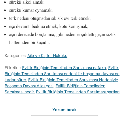
sürekli alkol almak,
sürekli kumar oynamak,
terk nedeni oluşmadan sık sık evi terk etmek,
eşe devamlı beddua etmek, kötü konuşmak,
aşırı derecede borçlanma, gibi nedenler şiddetli geçimsizlik
hallerinden bir kaçıdır.
Kategoriler:
Aile ve Kişiler Hukuku
Etiketler:
Evlilik Birliğinin Temelinden Sarsılması nafaka
,
Evlilik
Birliğinin Temelinden Sarsılması nedeni ile boşanma davası ne
kadar sürer
,
Evlilik Birliğinin Temelinden Sarsılması Nedeniyle
Boşanma Davası dilekçesi
,
Evlilik Birliğinin Temelinden
Sarsılması nedir
,
Evlilik Birliğinin Temelinden Sarsılması şartları
Yorum bırak