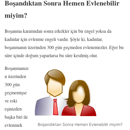
Boşandıktan Sonra Hemen Evlenebilir
miyim?
Boşanma kararından sonra erkekler için bir engel yoksa da
kadınlar için evlenme engeli vardır. Şöyle ki, kadınlar,
boşanmanın üzerinden 300 gün geçmeden evlenemezler. Eğer bu
süre içinde doğum yaparlarsa bu süre kesilmiş olur.
Boşanmanızı
n üzerinden
300 gün
geçmemişse
ve eski
eşinizden
başka biri ile
evlenmek
Boşandıktan Sonra Hemen Evlenebilir miyim?