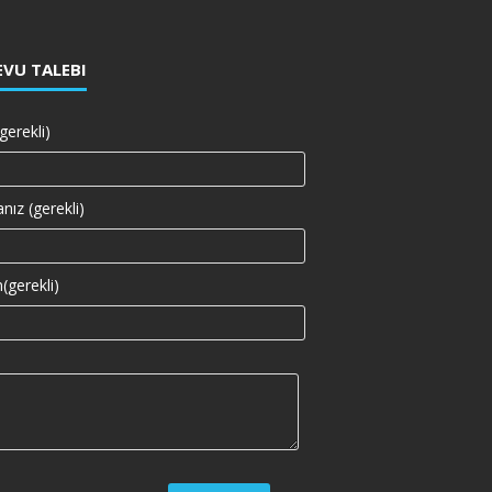
VU TALEBI
gerekli)
nız (gerekli)
(gerekli)