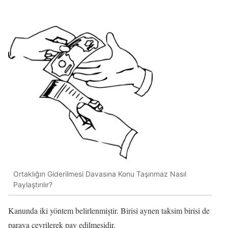
Ortaklığın Giderilmesi Davasına Konu Taşınmaz Nasıl
Paylaştırılır?
Kanunda iki yöntem belirlenmiştir. Birisi aynen taksim birisi de
paraya çevrilerek pay edilmesidir.