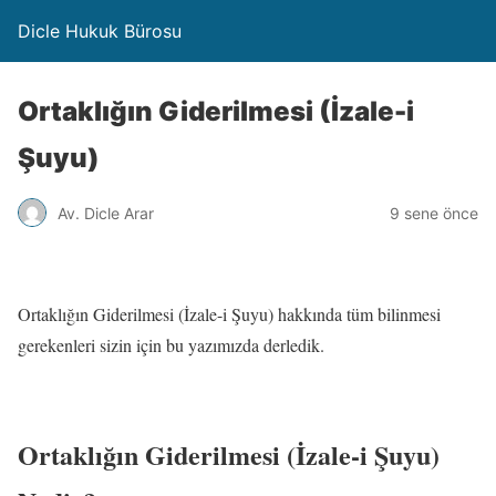
Dicle Hukuk Bürosu
Ortaklığın Giderilmesi (İzale-i
Şuyu)
Av. Dicle Arar
9 sene önce
Ortaklığın Giderilmesi (İzale-i Şuyu) hakkında tüm bilinmesi
gerekenleri sizin için bu yazımızda derledik.
Ortaklığın Giderilmesi (İzale-i Şuyu)